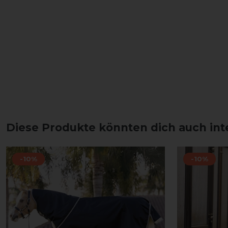
Diese Produkte könnten dich auch int
-10%
-10%