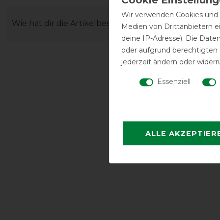
Wir verwenden Cookies und ä
Wie hat dir die Artikelbeschreibung gefallen?
Medien von Drittanbietern e
deine IP-Adresse). Die Date
oder aufgrund berechtigten
jederzeit ändern oder widerr
Essenziell
ALLE AKZEPTIER