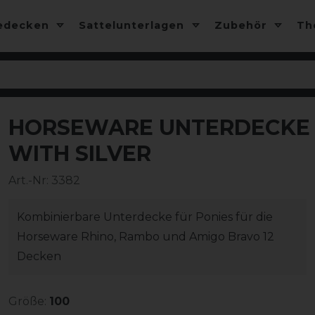
edecken
Sattelunterlagen
Zubehör
T
HORSEWARE UNTERDECKE L
-10%
WITH SILVER
Art.-Nr:
3382
Kombinierbare Unterdecke für Ponies für die
Horseware Rhino, Rambo und Amigo Bravo 12
Decken
Größe:
100