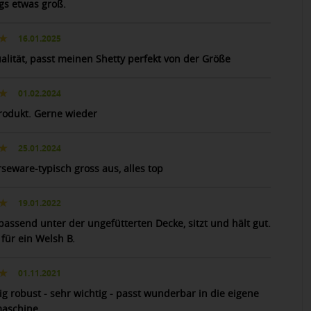
ngs etwas groß.
16.01.2025
alität, passt meinen Shetty perfekt von der Größe
01.02.2024
rodukt. Gerne wieder
25.01.2024
rseware-typisch gross aus, alles top
19.01.2022
passend unter der ungefütterten Decke, sitzt und hält gut.
für ein Welsh B.
01.11.2021
ig robust - sehr wichtig - passt wunderbar in die eigene
aschine.