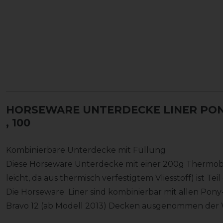
HORSEWARE UNTERDECKE LINER PONY
, 100
Kombinierbare Unterdecke mit Füllung
Diese Horseware Unterdecke mit einer 200g Thermobo
leicht, da aus thermisch verfestigtem Vliesstoff) ist Te
Die Horseware Liner sind kombinierbar mit allen Po
Bravo 12 (ab Modell 2013) Decken ausgenommen de