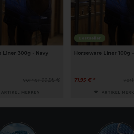
Bestseller
 Liner 300g - Navy
Horseware Liner 100g 
vorher 99,95 €
71,95 € *
vor
ARTIKEL MERKEN
ARTIKEL MER