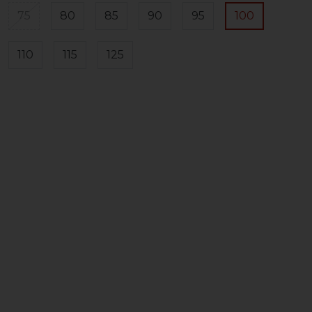
75
80
85
90
95
100
110
115
125