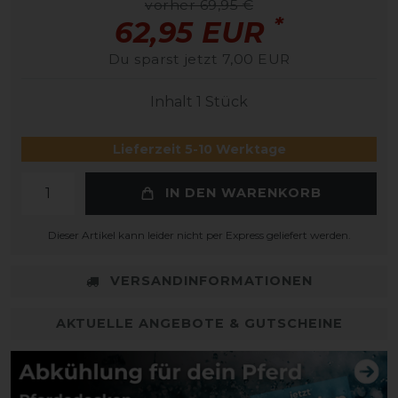
vorher 69,95 €
*
62,95 EUR
Du sparst jetzt 7,00 EUR
Inhalt
1
Stück
Lieferzeit 5-10 Werktage
IN DEN WARENKORB
Dieser Artikel kann leider nicht per Express geliefert werden.
VERSANDINFORMATIONEN
AKTUELLE ANGEBOTE & GUTSCHEINE