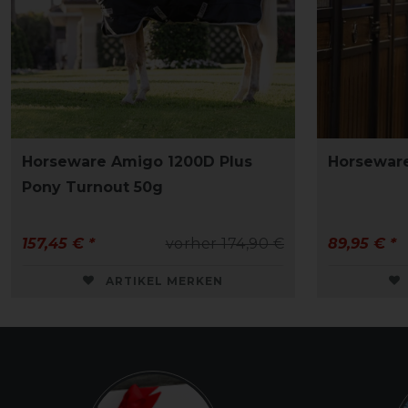
Horseware Amigo 1200D Plus
Horseware
Pony Turnout 50g
157,45 € *
vorher 174,90 €
89,95 € *
ARTIKEL MERKEN