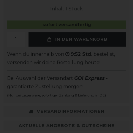
Inhalt
1
Stück
sofort versandfertig
IN DEN WARENKORB
Wenn du innerhalb von
9:52 Std.
bestellst,
versenden wir deine Bestellung heute!
Bei Auswahl der Versandart
GO! Express
-
garantierte Zustellung morgen!
(Nur bei Lagerware, sofortiger Zahlung & Lieferung in DE)
VERSANDINFORMATIONEN
AKTUELLE ANGEBOTE & GUTSCHEINE