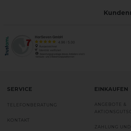
Kundenm
SERVICE
EINKAUFEN
ANGEBOTE &
TELEFONBERATUNG
AKTIONSGUTS
KONTAKT
ZAHLUNG UND