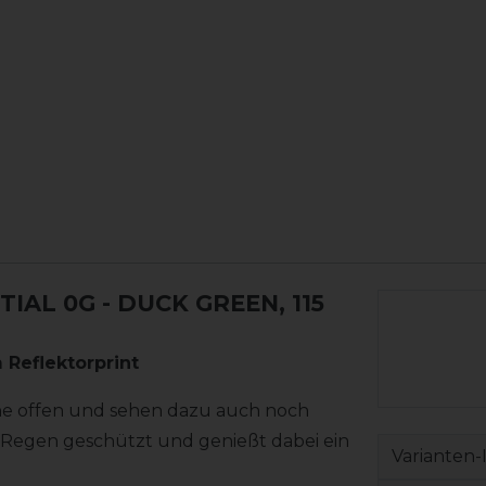
TIAL 0G
- DUCK GREEN, 115
Reflektorprint
he offen und sehen dazu auch noch
d Regen geschützt und genießt dabei ein
Varianten-