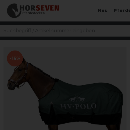
Neu
Pferd
-15%