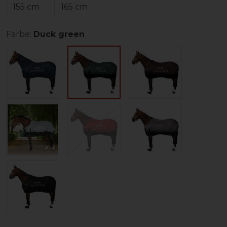
155 cm
165 cm
Farbe:
Duck green