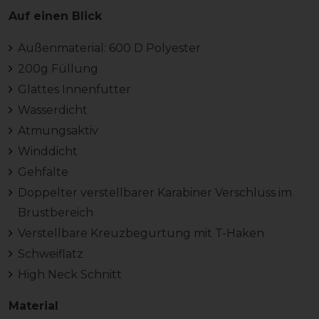
Auf einen Blick
Außenmaterial: 600 D Polyester
200g Füllung
Glattes Innenfutter
Wasserdicht
Atmungsaktiv
Winddicht
Gehfalte
Doppelter verstellbarer Karabiner Verschluss im
Brustbereich
Verstellbare Kreuzbegurtung mit T-Haken
Schweiflatz
High Neck Schnitt
Material