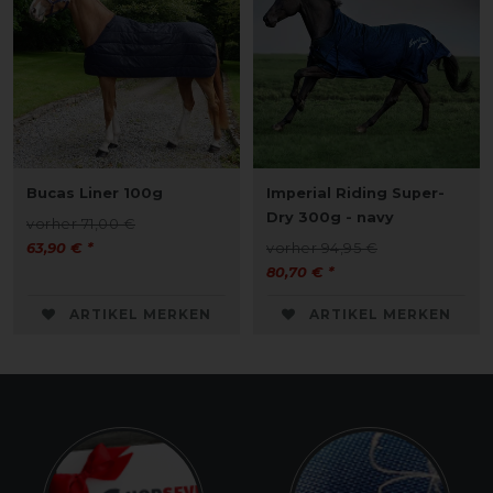
Bucas Liner 100g
Imperial Riding Super-
Dry 300g - navy
vorher 71,00 €
63,90 € *
vorher 94,95 €
80,70 € *
ARTIKEL MERKEN
ARTIKEL MERKEN