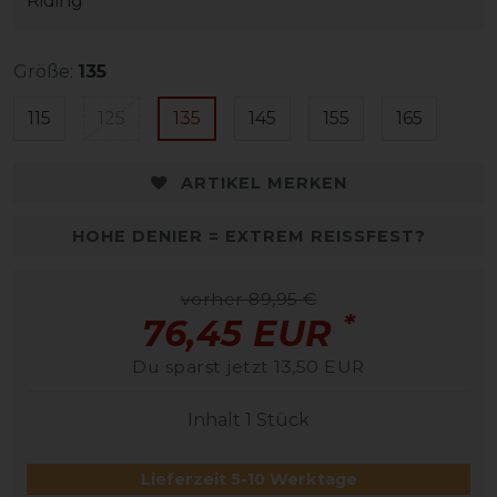
Riding
Größe:
135
115
125
135
145
155
165
ARTIKEL MERKEN
HOHE DENIER = EXTREM REISSFEST?
vorher 89,95 €
*
76,45 EUR
Du sparst jetzt 13,50 EUR
Inhalt
1
Stück
Lieferzeit 5-10 Werktage