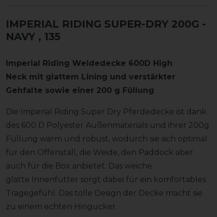
IMPERIAL RIDING SUPER-DRY 200G -
NAVY
, 135
Imperial Riding Weidedecke 600D High
Neck mit glattem Lining und verstärkter
Gehfalte sowie einer 200 g Füllung
Die Imperial Riding Super Dry Pferdedecke ist dank
des 600 D Polyester Außenmaterials und ihrer 200g
Füllung warm und robust, wodurch sie sich optimal
für den Offenstall, die Weide, den Paddock aber
auch für die Box anbietet. Das weiche
glatte Innenfutter sorgt dabei für ein komfortables
Tragegefühl. Das tolle Design der Decke macht sie
zu einem echten Hingucker.