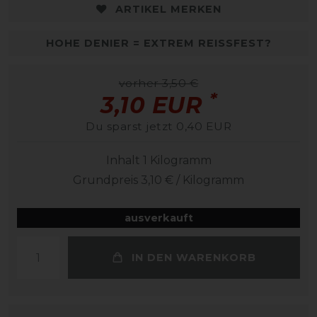
ARTIKEL MERKEN
HOHE DENIER = EXTREM REISSFEST?
vorher 3,50 €
*
3,10 EUR
Du sparst jetzt 0,40 EUR
Inhalt
1
Kilogramm
Grundpreis
3,10 € / Kilogramm
ausverkauft
IN DEN WARENKORB