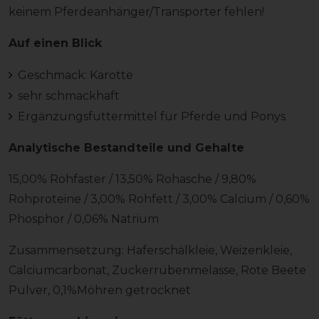
keinem Pferdeanhänger/Transporter fehlen!
Auf einen Blick
Geschmack: Karotte
sehr schmackhaft
Ergänzungsfuttermittel für Pferde und Ponys
Analytische Bestandteile und Gehalte
15,00% Rohfaster / 13,50% Rohasche / 9,80%
Rohproteine / 3,00% Rohfett / 3,00% Calcium / 0,60%
Phosphor / 0,06% Natrium
Zusammensetzung: Haferschälkleie, Weizenkleie,
Calciumcarbonat, Zuckerrübenmelasse, Rote Beete
Pulver, 0,1%Möhren getrocknet