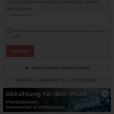
Gerne informieren wir dich, sobald der Artikel
verfügbar ist.
E-MAIL-ADRESSE
Hiermit bestätige ich, dass ich die
Daten­schutz­erklärung
gelesen
*
habe.
SENDEN
VERSANDINFORMATIONEN
AKTUELLE ANGEBOTE & GUTSCHEINE