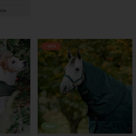
KEN
-10%
Neu