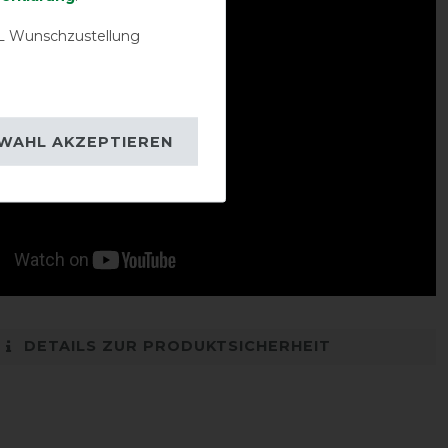
 Wunschzustellung
WAHL AKZEPTIEREN
DETAILS ZUR PRODUKTSICHERHEIT