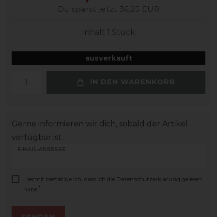
Du sparst jetzt 36,25 EUR
Inhalt
1
Stück
ausverkauft
IN DEN WARENKORB
Gerne informieren wir dich, sobald der Artikel
verfügbar ist.
E-MAIL-ADRESSE
Hiermit bestätige ich, dass ich die
Daten­schutz­erklärung
gelesen
*
habe.