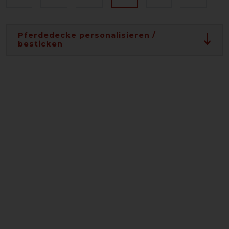
Pferdedecke personalisieren /
besticken