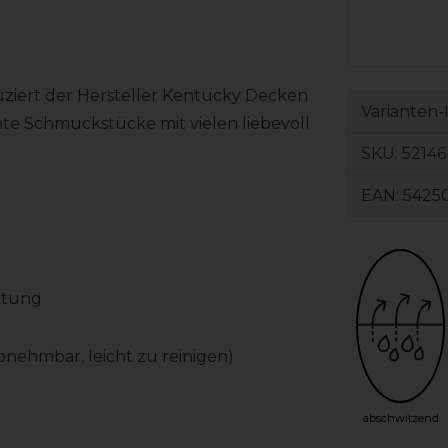
uziert der Hersteller Kentucky Decken
Varianten-
te Schmuckstücke mit vielen liebevoll
SKU:
52146
EAN:
5425
rtung
nehmbar, leicht zu reinigen)
abschwitzend