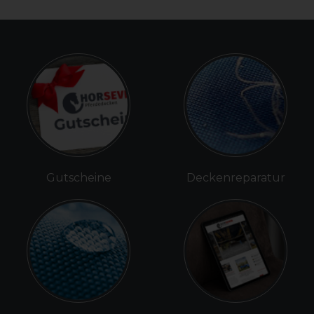
Gutscheine
Deckenreparatur