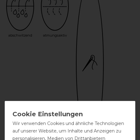
abschwitzend
atmungsaktiv
Wir verwenden Cookies und ähnliche Technologien
auf unserer Website, um Inhalte und Anzeigen zu
personalisieren, Medien von Drittanbietern