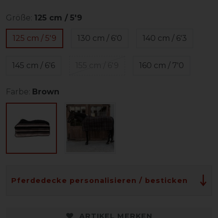
Größe:
125 cm / 5'9
125 cm / 5'9
130 cm / 6'0
140 cm / 6'3
145 cm / 6'6
155 cm / 6'9
160 cm / 7'0
Farbe:
Brown
Pferdedecke personalisieren / besticken
ARTIKEL MERKEN