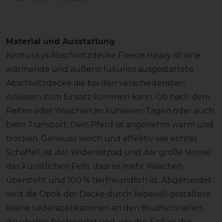
Material und Ausstattung
Kentuckys Abschwitzdecke Fleece Heavy ist eine
wärmende und äußerst luxuriös ausgestattete
Abschwitzdecke die bei den verschiedensten
Anlässen zum Einsatz kommen kann. Ob nach dem
Reiten oder Waschen an kühleren Tagen oder auch
beim Transport, Dein Pferd ist angenehm warm und
trocken. Genauso weich und effektiv wie echtes
Schaffell, ist der Widerristpad und der große Vorteil
des künstlichen Fells, dass es mehr Wäschen
übersteht und 100 % tierfreundlich ist. Abgerundet
wird die Optik der Decke durch liebevoll gestaltete
kleine Lederapplikationen an den Brustschnallen,
die ebenso hochwertig sind, wie der Einfass der