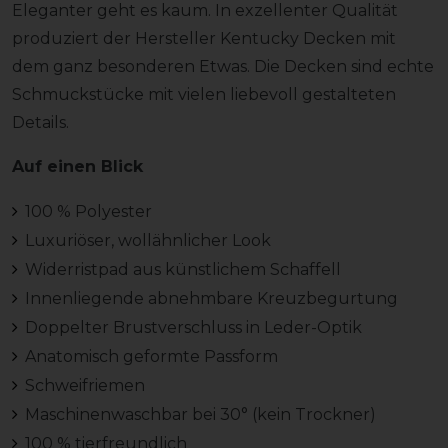
Eleganter geht es kaum. In exzellenter Qualität
produziert der Hersteller Kentucky Decken mit
dem ganz besonderen Etwas. Die Decken sind echte
Schmuckstücke mit vielen liebevoll gestalteten
Details.
Auf einen Blick
100 % Polyester
Luxuriöser, wollähnlicher Look
Widerristpad aus künstlichem Schaffell
Innenliegende abnehmbare Kreuzbegurtung
Doppelter Brustverschluss in Leder-Optik
Anatomisch geformte Passform
Schweifriemen
Maschinenwaschbar bei 30° (kein Trockner)
100 % tierfreundlich