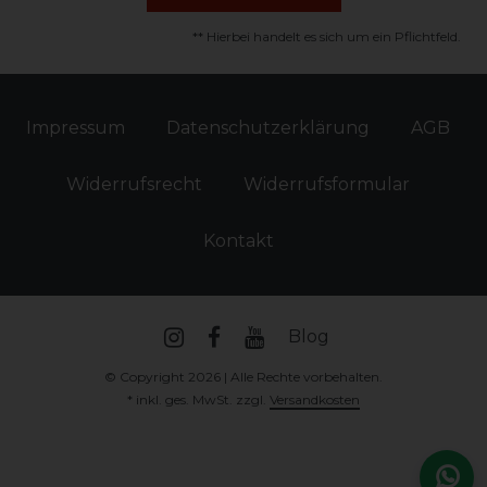
** Hierbei handelt es sich um ein Pflichtfeld.
Impressum
Daten­schutz­erklärung
AGB
Widerrufs­recht
Widerrufs­formular
Kontakt
Blog
© Copyright 2026 | Alle Rechte vorbehalten.
* inkl. ges. MwSt. zzgl.
Versandkosten