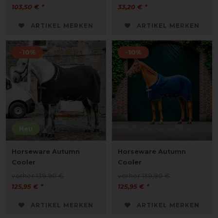
103,50 € *
33,20 € *
ARTIKEL MERKEN
ARTIKEL MERKEN
-10%
-10%
Neu
Horseware Autumn
Horseware Autumn
Cooler
Cooler
vorher 139,90 €
vorher 139,90 €
125,95 € *
125,95 € *
ARTIKEL MERKEN
ARTIKEL MERKEN