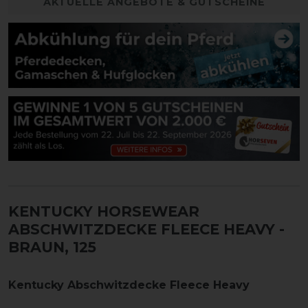
AKTUELLE ANGEBOTE & GUTSCHEINE
KENTUCKY HORSEWEAR
ABSCHWITZDECKE FLEECE HEAVY
-
BRAUN, 125
Kentucky Abschwitzdecke Fleece Heavy