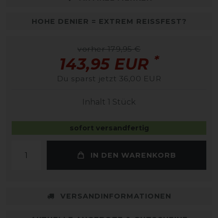
HOHE DENIER = EXTREM REISSFEST?
vorher 179,95 €
*
143,95 EUR
Du sparst jetzt 36,00 EUR
Inhalt
1
Stück
sofort versandfertig
IN DEN WARENKORB
VERSANDINFORMATIONEN