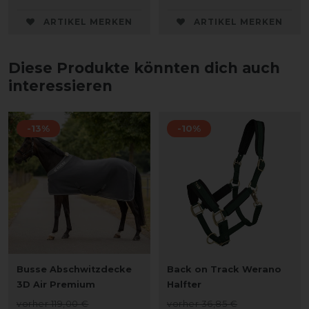
ARTIKEL MERKEN
ARTIKEL MERKEN
Diese Produkte könnten dich auch
interessieren
-13%
-10%
Busse Abschwitzdecke
Back on Track Werano
3D Air Premium
Halfter
vorher 119,00 €
vorher 36,85 €