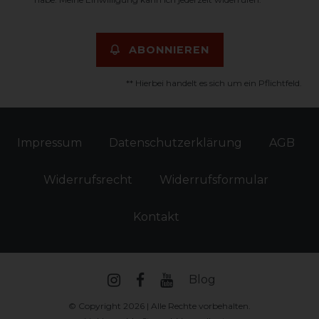
ABONNIEREN
** Hierbei handelt es sich um ein Pflichtfeld.
Impressum
Daten­schutz­erklärung
AGB
Widerrufs­recht
Widerrufs­formular
Kontakt
Blog
© Copyright 2026 | Alle Rechte vorbehalten.