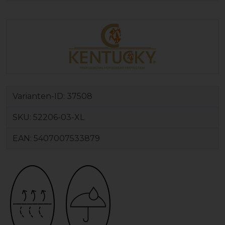
Varianten-ID:
37508
SKU:
52206-03-XL
EAN:
5407007533879