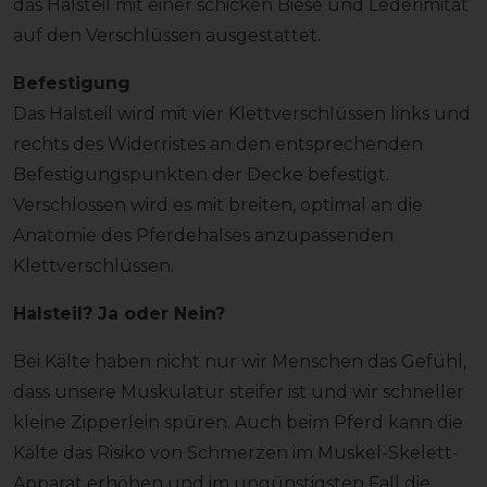
das Halsteil mit einer schicken Biese und Lederimitat
auf den Verschlüssen ausgestattet.
Befestigung
Das Halsteil wird mit vier Klettverschlüssen links und
rechts des Widerristes an den entsprechenden
Befestigungspunkten der Decke befestigt.
Verschlossen wird es mit breiten, optimal an die
Anatomie des Pferdehalses anzupassenden
Klettverschlüssen.
Halsteil? Ja oder Nein?
Bei Kälte haben nicht nur wir Menschen das Gefühl,
dass unsere Muskulatur steifer ist und wir schneller
kleine Zipperlein spüren. Auch beim Pferd kann die
Kälte das Risiko von Schmerzen im Muskel-Skelett-
Apparat erhöhen und im ungünstigsten Fall die