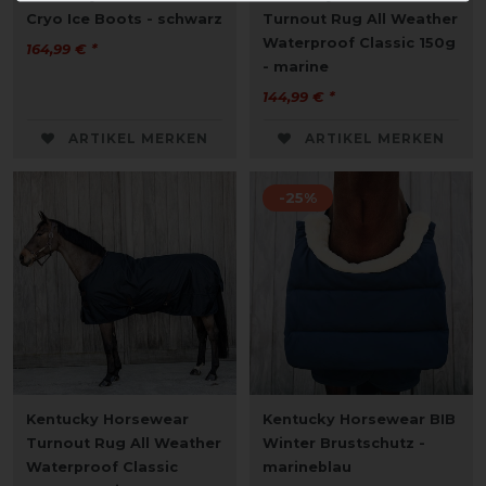
Cryo Ice Boots - schwarz
Turnout Rug All Weather
Waterproof Classic 150g
164,99 € *
- marine
144,99 € *
ARTIKEL MERKEN
ARTIKEL MERKEN
-25%
Kentucky Horsewear
Kentucky Horsewear BIB
Turnout Rug All Weather
Winter Brustschutz -
Waterproof Classic
marineblau