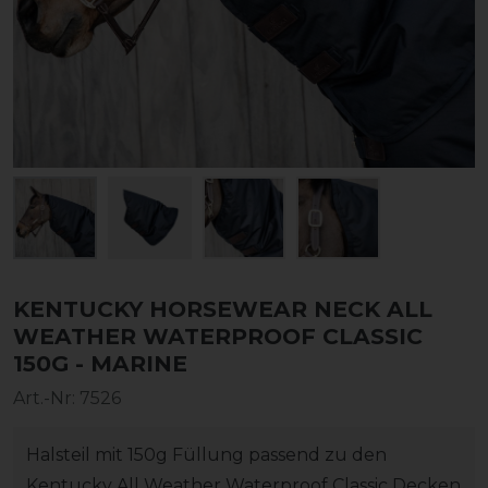
KENTUCKY HORSEWEAR NECK ALL
WEATHER WATERPROOF CLASSIC
150G - MARINE
Art.-Nr:
7526
Halsteil mit 150g Füllung passend zu den
Kentucky All Weather Waterproof Classic Decken