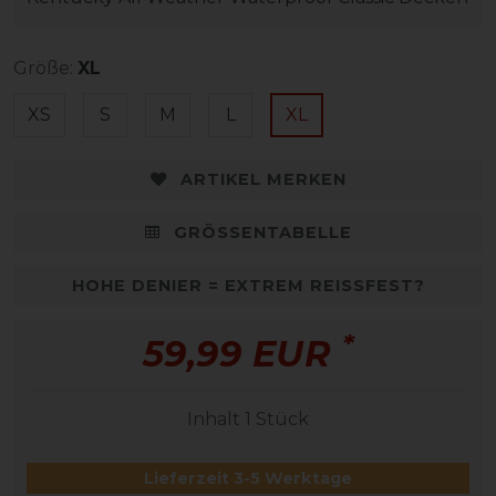
Größe:
XL
XS
S
M
L
XL
ARTIKEL MERKEN
GRÖSSENTABELLE
HOHE DENIER = EXTREM REISSFEST?
*
59,99 EUR
Inhalt
1
Stück
Lieferzeit 3-5 Werktage