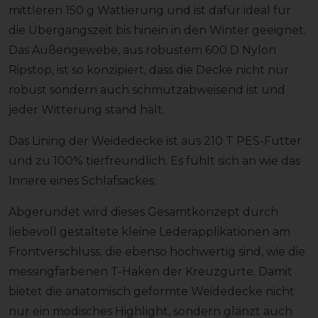
mittleren 150 g Wattierung und ist dafür ideal für
die Übergangszeit bis hinein in den Winter geeignet.
Das Außengewebe, aus robustem 600 D Nylon
Ripstop, ist so konzipiert, dass die Decke nicht nur
robust sondern auch schmutzabweisend ist und
jeder Witterung stand hält.
Das Lining der Weidedecke ist aus 210 T PES-Futter
und zu 100% tierfreundlich. Es fühlt sich an wie das
Innere eines Schlafsackes.
Abgerundet wird dieses Gesamtkonzept durch
liebevoll gestaltete kleine Lederapplikationen am
Frontverschluss, die ebenso hochwertig sind, wie die
messingfarbenen T-Haken der Kreuzgurte. Damit
bietet die anatomisch geformte Weidedecke nicht
nur ein modisches Highlight, sondern glänzt auch