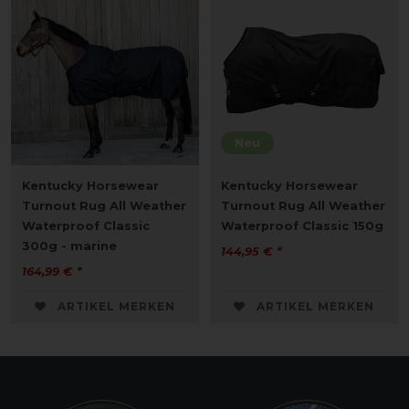
Neu
Kentucky Horsewear
Kentucky Horsewear
Turnout Rug All Weather
Turnout Rug All Weather
Waterproof Classic
Waterproof Classic 150g
300g - marine
144,95 € *
164,99 € *
ARTIKEL MERKEN
ARTIKEL MERKEN