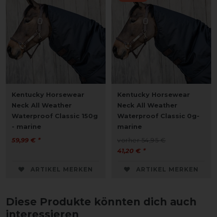
Kentucky Horsewear
Kentucky Horsewear
Neck All Weather
Neck All Weather
Waterproof Classic 150g
Waterproof Classic 0g-
- marine
marine
59,99 € *
vorher 54,95 €
41,20 € *
ARTIKEL MERKEN
ARTIKEL MERKEN
Diese Produkte könnten dich auch
interessieren