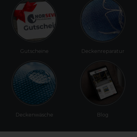
Gutscheine
Deckenreparatur
Deckenwäsche
Blog