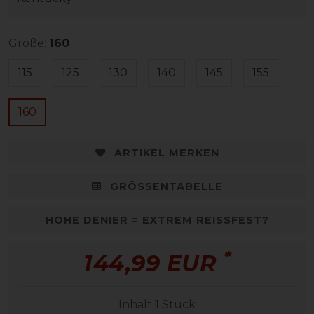
Größe:
160
115
125
130
140
145
155
160
ARTIKEL MERKEN
GRÖSSENTABELLE
HOHE DENIER = EXTREM REISSFEST?
*
144,99 EUR
Inhalt
1
Stück