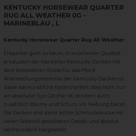
KENTUCKY HORSEWEAR QUARTER
RUG ALL WEATHER 0G -
MARINEBLAU
, L
Kentucky Horsewear Quarter Rug All Weather
Eleganter geht es kaum. In exzellenter Qualität
produziert der Hersteller Kentucky Decken mit
dem besonderen Etwas für das Pferd.
Alleinstellungsmerkmal der Kentucky Decken ist
dabei das künstliche Kaninchenfell, dass nicht nur
ein absoluter Eye Catcher ist, sondern auch
zusätzlich Wärme und Schutz vor Reibung bietet.
Die Decken sind damit echte Schmuckstücke mit
vielen liebevoll gestalteten Details und absolut
tierfreundlich hergestellt.