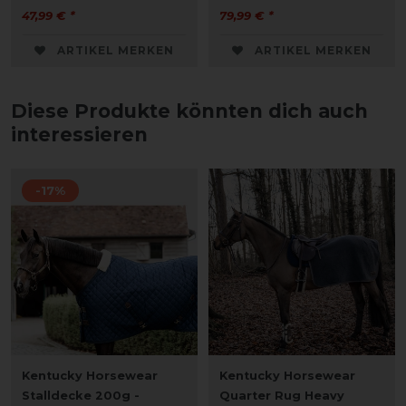
47,99 € *
79,99 € *
ARTIKEL MERKEN
ARTIKEL MERKEN
Diese Produkte könnten dich auch
interessieren
-17%
Kentucky Horsewear
Kentucky Horsewear
Stalldecke 200g -
Quarter Rug Heavy