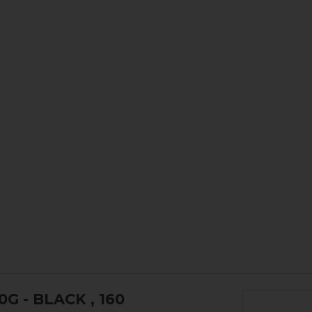
G - BLACK
, 160