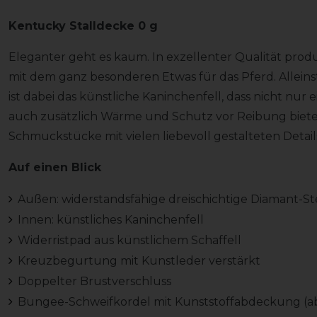
Kentucky Stalldecke 0 g
Eleganter geht es kaum. In exzellenter Qualität prod
mit dem ganz besonderen Etwas für das Pferd. Allei
ist dabei das künstliche Kaninchenfell, dass nicht nur 
auch zusätzlich Wärme und Schutz vor Reibung bietet
Schmuckstücke mit vielen liebevoll gestalteten Detail
Auf einen Blick
Außen: widerstandsfähige dreischichtige Diamant-
Innen: künstliches Kaninchenfell
Widerristpad aus künstlichem Schaffell
Kreuzbegurtung mit Kunstleder verstärkt
Doppelter Brustverschluss
Bungee-Schweifkordel mit Kunststoffabdeckung (ab