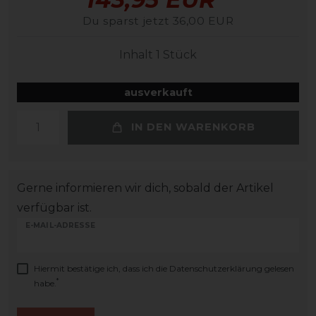
Du sparst jetzt 36,00 EUR
Inhalt
1
Stück
ausverkauft
IN DEN WARENKORB
Gerne informieren wir dich, sobald der Artikel
verfügbar ist.
E-MAIL-ADRESSE
Hiermit bestätige ich, dass ich die
Daten­schutz­erklärung
gelesen
*
habe.