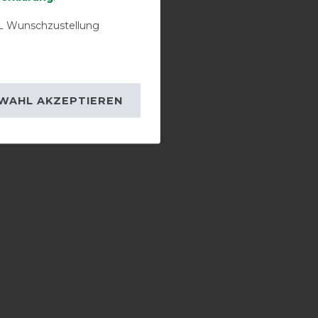
 Wunschzustellung
WAHL AKZEPTIEREN