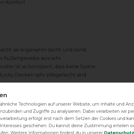
en Komfort
macht sie angenehm leicht und somit
 Das Außengewebe aus sehr
ter ist so konzipiert, dass keine Späne
ucky Decken sehr pflegeleicht sind.
Kaninchenfell, dass sich in jeder
inen extrem weich und kuschelig,
hnliche Technologien auf unserer Website, um Inhalte und Anze
den und zum anderen bleiben keine
inzubinden und Zugriffe zu analysieren. Dabei verarbeiten wir 
eiche künstliche Kaninchenfell Fell
nverarbeitung erfolgt erst nach dem Setzen der Cookies und kann
h winzige Lufteinschlüsse ist das
 Interesses geschehen. Du kannst deine Zustimmung erteilen o
 und zu speichern. Hierdurch wird ein
ufen. Weitere Informationen findest du in unserer
Daten­schutz