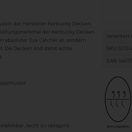
uziert der Hersteller Kentucky Decken
nstellungsmerkmal der Kentucky Decken
Varianten-
ein absoluter Eye Catcher ist, sondern
SKU:
52124
. Die Decken sind damit echte
s.
EAN:
5407
Steppmuster
nehmbar, leicht zu reinigen)
atmungsaktiv