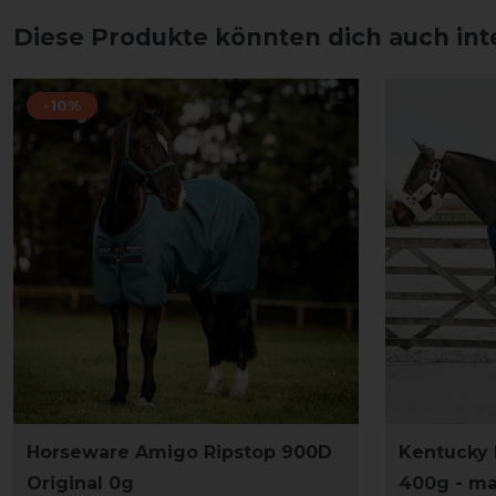
Diese Produkte könnten dich auch int
-10%
Horseware Amigo Ripstop 900D
Kentucky 
Original 0g
400g - ma