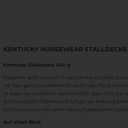
KENTUCKY HORSEWEAR STALLDECKE 
Kentucky Stalldecke 400 g
Eleganter geht es kaum. In exzellenter Qualität prod
mit dem ganz besonderen Etwas für das Pferd. Allei
ist dabei das künstliche Kaninchenfell, dass nicht nur 
auch zusätzlich Wärme und Schutz vor Reibung bietet
Schmuckstücke mit vielen liebevoll gestalteten Detail
Auf einen Blick