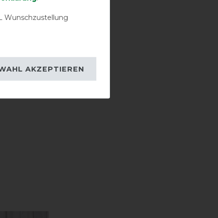
 Wunschzustellung
WAHL AKZEPTIEREN