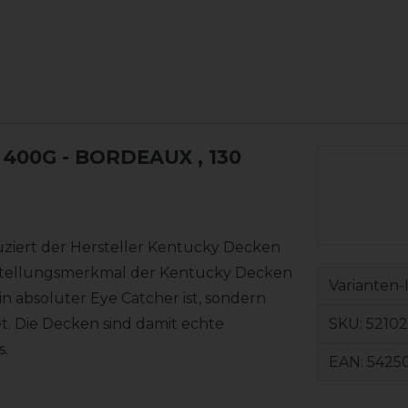
400G - BORDEAUX
, 130
uziert der Hersteller Kentucky Decken
nstellungsmerkmal der Kentucky Decken
Varianten-
ein absoluter Eye Catcher ist, sondern
SKU:
52102
. Die Decken sind damit echte
s.
EAN:
5425