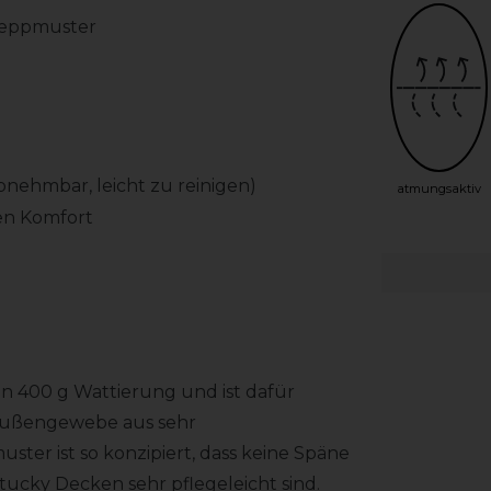
Steppmuster
nehmbar, leicht zu reinigen)
atmungsaktiv
en Komfort
en 400 g Wattierung und ist dafür
 Außengewebe aus sehr
ter ist so konzipiert, dass keine Späne
ucky Decken sehr pflegeleicht sind.