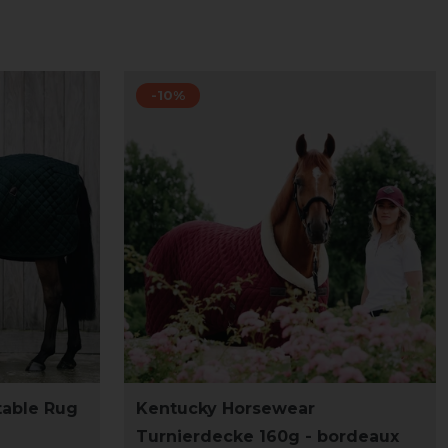
-10%
table Rug
Kentucky Horsewear
Turnierdecke 160g - bordeaux