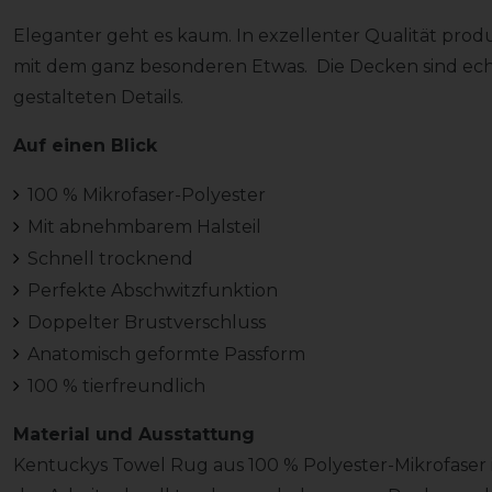
Eleganter geht es kaum. In exzellenter Qualität prod
mit dem ganz besonderen Etwas. Die Decken sind ech
gestalteten Details.
Auf einen Blick
100 % Mikrofaser-Polyester
Mit abnehmbarem Halsteil
Schnell trocknend
Perfekte Abschwitzfunktion
Doppelter Brustverschluss
Anatomisch geformte Passform
100 % tierfreundlich
Material und Ausstattung
Kentuckys Towel Rug aus 100 % Polyester-Mikrofaser 