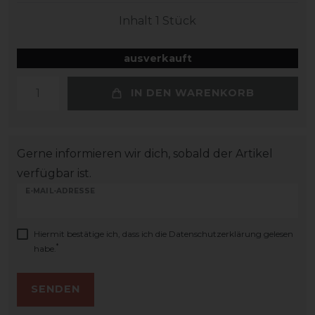
Inhalt
1
Stück
ausverkauft
IN DEN WARENKORB
Gerne informieren wir dich, sobald der Artikel
verfügbar ist.
E-MAIL-ADRESSE
Hiermit bestätige ich, dass ich die
Daten­schutz­erklärung
gelesen
*
habe.
SENDEN