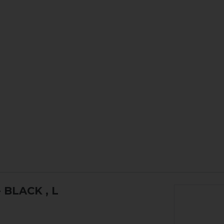
 BLACK
, L