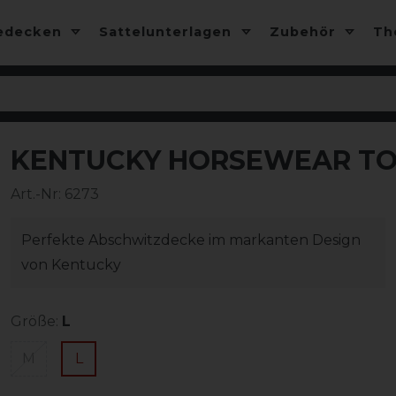
edecken
Sattelunterlagen
Zubehör
T
KENTUCKY HORSEWEAR TO
-50%
Art.-Nr:
6273
Perfekte Abschwitzdecke im markanten Design
von Kentucky
Größe:
L
M
L