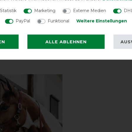
Statistik
Marketing
Externe Medien
DHL
Halsteil
PayPal
Funktional
Weitere Einstellungen
inklusive
EN
ALLE ABLEHNEN
AUS