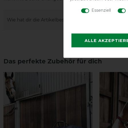
Essenziell
Wie hat dir die Artikelbeschreibung gefallen?
ALLE AKZEPTIER
Das perfekte Zubehör für dich