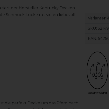
uziert der Hersteller Kentucky Decken
te Schmuckstücke mit vielen liebevoll
Varianten-
SKU:
52149
EAN:
5425
abschwitzend
ist die perfekt Decke um das Pferd nach