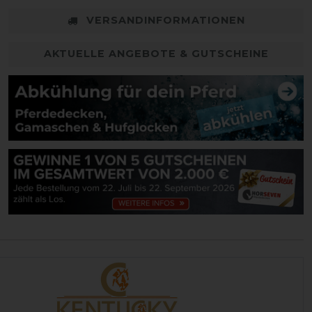
VERSANDINFORMATIONEN
AKTUELLE ANGEBOTE & GUTSCHEINE