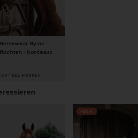
Horsewear Nylon
eflochten - bordeaux
ARTIKEL MERKEN
eressieren
-20%