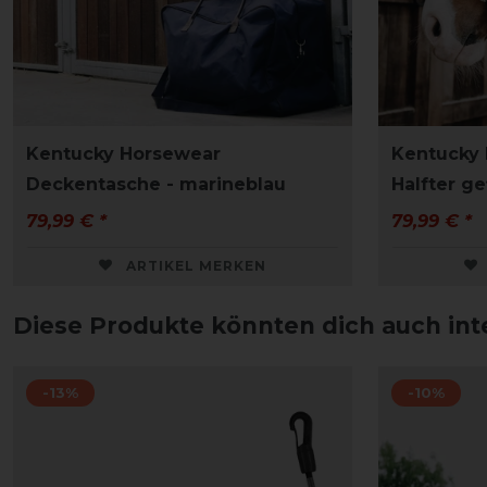
Kentucky Horsewear
Kentucky 
Deckentasche - marineblau
Halfter g
79,99 € *
79,99 € *
ARTIKEL MERKEN
Diese Produkte könnten dich auch int
-13%
-10%