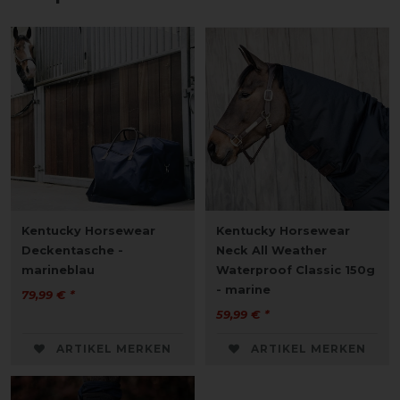
Kentucky Horsewear
Kentucky Horsewear
Deckentasche -
Neck All Weather
marineblau
Waterproof Classic 150g
- marine
79,99 € *
59,99 € *
ARTIKEL MERKEN
ARTIKEL MERKEN