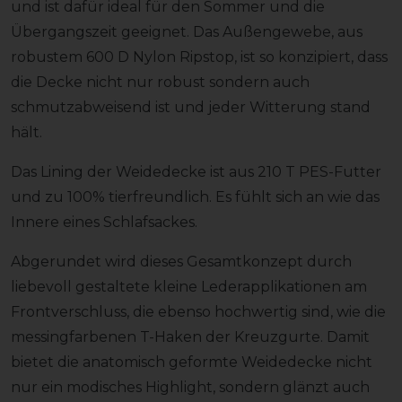
und ist dafür ideal für den Sommer und die
Übergangszeit geeignet. Das Außengewebe, aus
robustem 600 D Nylon Ripstop, ist so konzipiert, dass
die Decke nicht nur robust sondern auch
schmutzabweisend ist und jeder Witterung stand
hält.
Das Lining der Weidedecke ist aus 210 T PES-Futter
und zu 100% tierfreundlich. Es fühlt sich an wie das
Innere eines Schlafsackes.
Abgerundet wird dieses Gesamtkonzept durch
liebevoll gestaltete kleine Lederapplikationen am
Frontverschluss, die ebenso hochwertig sind, wie die
messingfarbenen T-Haken der Kreuzgurte. Damit
bietet die anatomisch geformte Weidedecke nicht
nur ein modisches Highlight, sondern glänzt auch