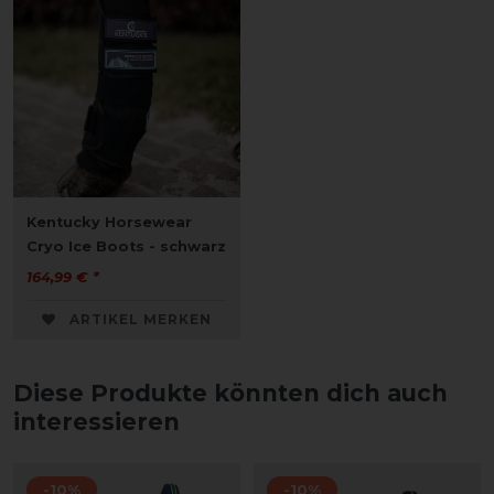
Kentucky Horsewear
Cryo Ice Boots - schwarz
164,99 € *
ARTIKEL MERKEN
Diese Produkte könnten dich auch
interessieren
-10%
-10%