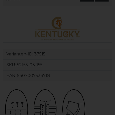
Varianten-ID:
37515
SKU:
52155-03-155
EAN:
5407007533718