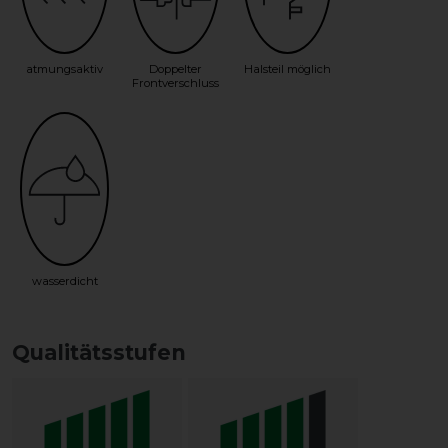
atmungsaktiv
Doppelter
Halsteil möglich
Frontverschluss
wasserdicht
Qualitätsstufen