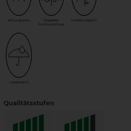
atmungsaktiv
Doppelter
Halsteil möglich
Frontverschluss
wasserdicht
Qualitätsstufen