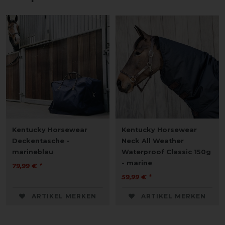
Kentucky Horsewear
Kentucky Horsewear
Deckentasche -
Neck All Weather
marineblau
Waterproof Classic 150g
- marine
79,99 € *
59,99 € *
ARTIKEL MERKEN
ARTIKEL MERKEN