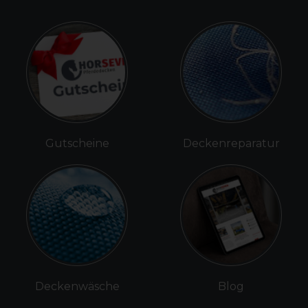
Gutscheine
Deckenreparatur
Deckenwäsche
Blog