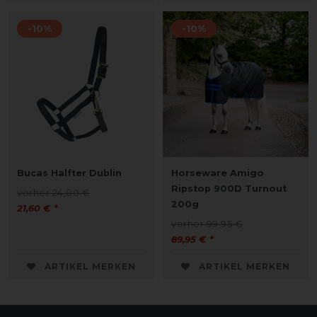
-10%
-10%
Bucas Halfter Dublin
Horseware Amigo
Ripstop 900D Turnout
vorher 24,00 €
200g
21,60 € *
vorher 99,95 €
89,95 € *
ARTIKEL MERKEN
ARTIKEL MERKEN