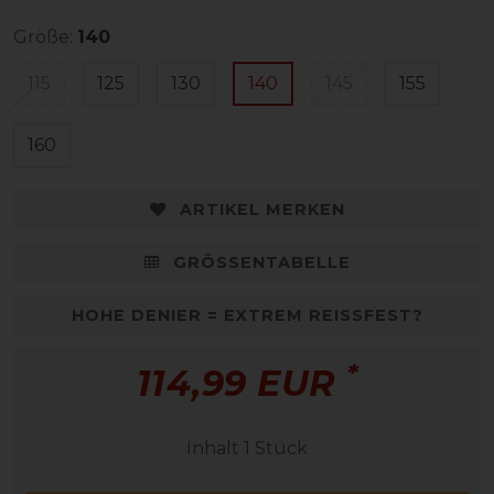
Größe:
140
115
125
130
140
145
155
160
ARTIKEL MERKEN
GRÖSSENTABELLE
HOHE DENIER = EXTREM REISSFEST?
*
114,99 EUR
Inhalt
1
Stück