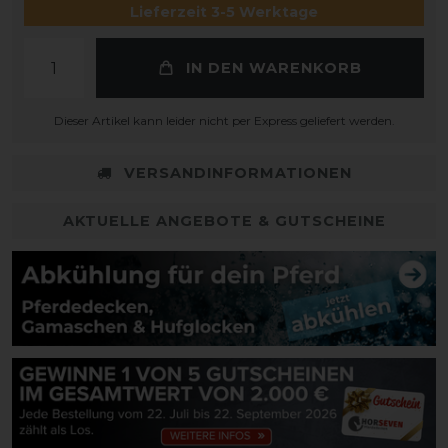
Lieferzeit 3-5 Werktage
IN DEN WARENKORB
Dieser Artikel kann leider nicht per Express geliefert werden.
VERSANDINFORMATIONEN
AKTUELLE ANGEBOTE & GUTSCHEINE