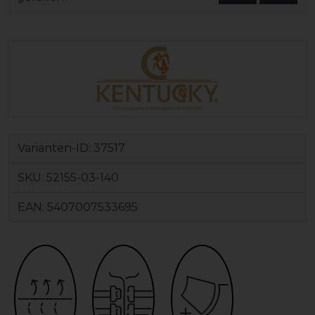
Varianten-ID:
37517
SKU:
52155-03-140
EAN:
5407007533695