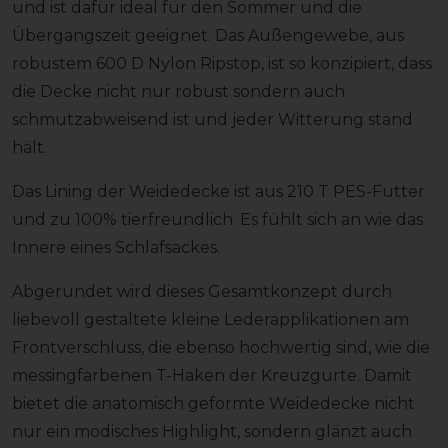
und ist dafür ideal für den Sommer und die
Übergangszeit geeignet. Das Außengewebe, aus
robustem 600 D Nylon Ripstop, ist so konzipiert, dass
die Decke nicht nur robust sondern auch
schmutzabweisend ist und jeder Witterung stand
hält.
Das Lining der Weidedecke ist aus 210 T PES-Futter
und zu 100% tierfreundlich. Es fühlt sich an wie das
Innere eines Schlafsackes.
Abgerundet wird dieses Gesamtkonzept durch
liebevoll gestaltete kleine Lederapplikationen am
Frontverschluss, die ebenso hochwertig sind, wie die
messingfarbenen T-Haken der Kreuzgurte. Damit
bietet die anatomisch geformte Weidedecke nicht
nur ein modisches Highlight, sondern glänzt auch