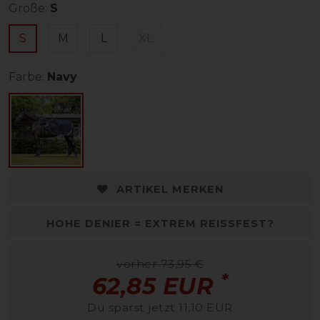
Größe:
S
S
M
L
XL
Farbe:
Navy
ARTIKEL MERKEN
HOHE DENIER = EXTREM REISSFEST?
vorher 73,95 €
*
62,85 EUR
Du sparst jetzt 11,10 EUR