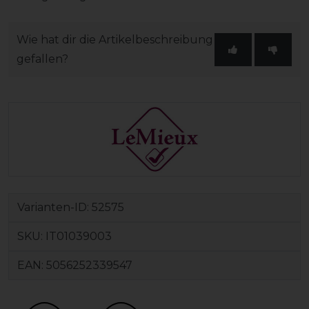
Wie hat dir die Artikelbeschreibung
gefallen?
Varianten-ID:
52575
SKU:
IT01039003
EAN:
5056252339547