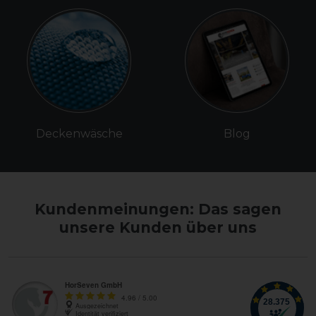
Deckenwäsche
Blog
Kundenmeinungen: Das sagen
unsere Kunden über uns