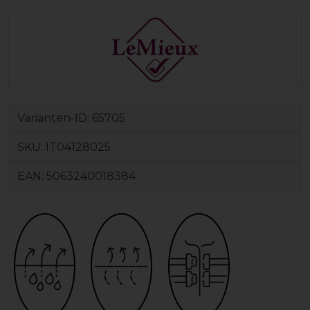
Varianten-ID:
65705
SKU:
IT04128025
EAN:
5063240018384