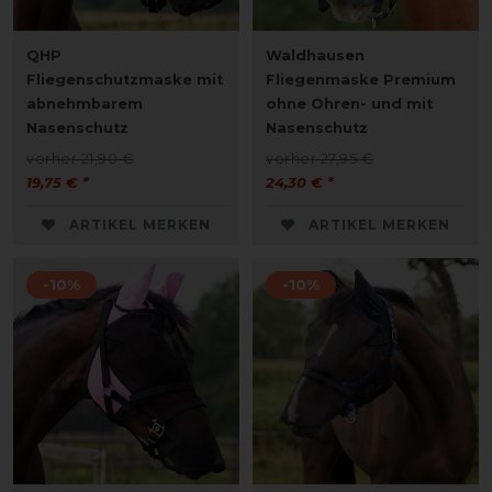
QHP
Waldhausen
Fliegenschutzmaske mit
Fliegenmaske Premium
abnehmbarem
ohne Ohren- und mit
Nasenschutz
Nasenschutz
vorher 21,90 €
vorher 27,95 €
19,75 € *
24,30 € *
ARTIKEL MERKEN
ARTIKEL MERKEN
-10%
-10%