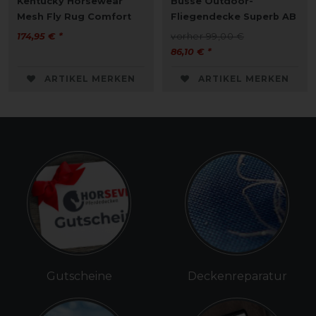
Kentucky Horsewear
Busse Outdoor-
Mesh Fly Rug Comfort
Fliegendecke Superb AB
174,95 € *
vorher 99,00 €
86,10 € *
ARTIKEL MERKEN
ARTIKEL MERKEN
Gutscheine
Deckenreparatur