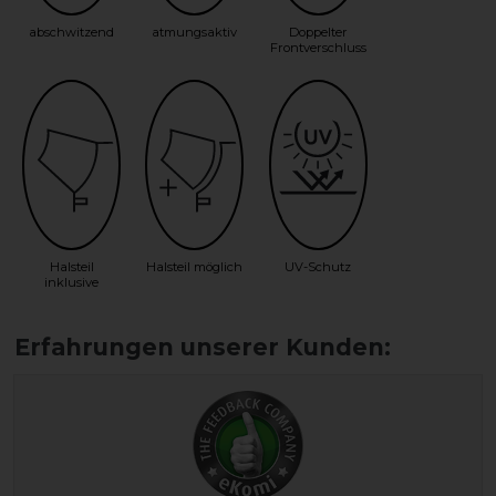
abschwitzend
atmungsaktiv
Doppelter
Frontverschluss
Halsteil
Halsteil möglich
UV-Schutz
inklusive