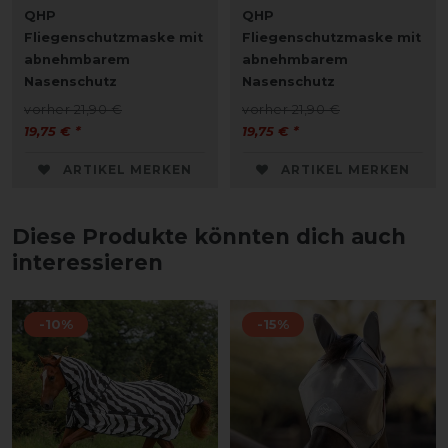
QHP
QHP
Fliegenschutzmaske mit
Fliegenschutzmaske mit
abnehmbarem
abnehmbarem
Nasenschutz
Nasenschutz
vorher 21,90 €
vorher 21,90 €
19,75 € *
19,75 € *
ARTIKEL MERKEN
ARTIKEL MERKEN
Diese Produkte könnten dich auch
interessieren
-10%
-15%