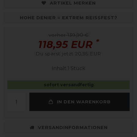
ARTIKEL MERKEN
HOHE DENIER = EXTREM REISSFEST?
vorher 139,90 €
*
118,95 EUR
Du sparst jetzt 20,95 EUR
Inhalt
1
Stück
sofort versandfertig
IN DEN WARENKORB
VERSANDINFORMATIONEN