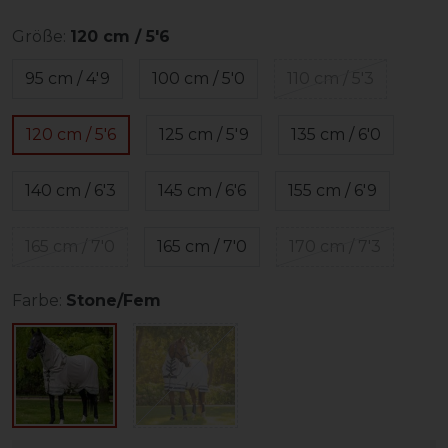
Größe:
120 cm / 5'6
95 cm / 4'9
100 cm / 5'0
110 cm / 5'3
120 cm / 5'6
125 cm / 5'9
135 cm / 6'0
140 cm / 6'3
145 cm / 6'6
155 cm / 6'9
165 cm / 7'0
165 cm / 7'0
170 cm / 7'3
Farbe:
Stone/Fem