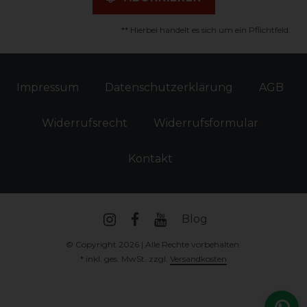
** Hierbei handelt es sich um ein Pflichtfeld.
Impressum
Daten­schutz­erklärung
AGB
Widerrufs­recht
Widerrufs­formular
Kontakt
Blog
© Copyright 2026 | Alle Rechte vorbehalten.
* inkl. ges. MwSt. zzgl.
Versandkosten