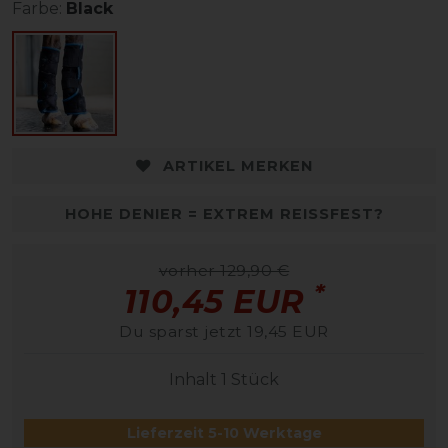
Farbe:
Black
ARTIKEL MERKEN
HOHE DENIER = EXTREM REISSFEST?
vorher 129,90 €
*
110,45 EUR
Du sparst jetzt 19,45 EUR
Inhalt
1
Stück
Lieferzeit 5-10 Werktage