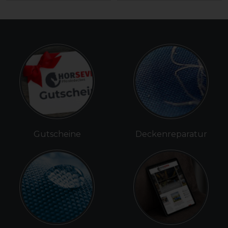
Gutscheine
Deckenreparatur