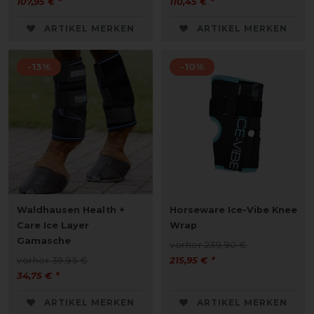
107,95 € *
110,45 € *
ARTIKEL MERKEN
ARTIKEL MERKEN
-13%
-10%
Waldhausen Health +
Horseware Ice-Vibe Knee
Care Ice Layer
Wrap
Gamasche
vorher 239,90 €
vorher 39,95 €
215,95 € *
34,75 € *
ARTIKEL MERKEN
ARTIKEL MERKEN