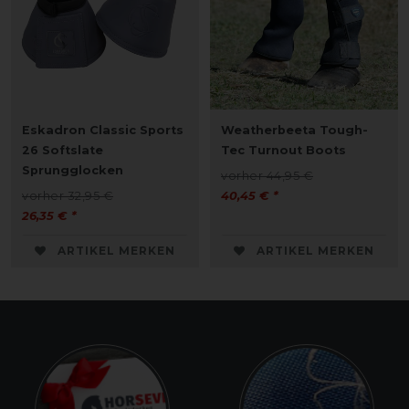
Eskadron Classic Sports
Weatherbeeta Tough-
26 Softslate
Tec Turnout Boots
Sprungglocken
vorher 44,95 €
vorher 32,95 €
40,45 € *
26,35 € *
ARTIKEL MERKEN
ARTIKEL MERKEN