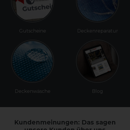
Gutscheine
Deckenreparatur
Deckenwäsche
Blog
Kundenmeinungen: Das sagen
unsere Kunden über uns