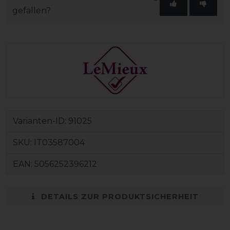
gefallen?
Varianten-ID:
91025
SKU:
IT03587004
EAN:
5056252396212
DETAILS ZUR PRODUKTSICHERHEIT