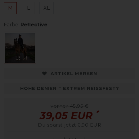
M
L
XL
Farbe:
Reflective
ARTIKEL MERKEN
HOHE DENIER = EXTREM REISSFEST?
vorher 45,95 €
*
39,05 EUR
Du sparst jetzt 6,90 EUR