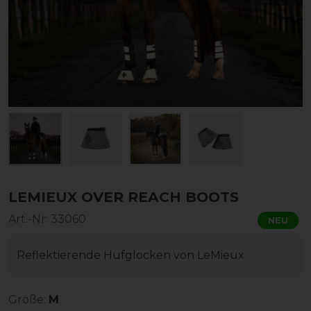
LEMIEUX OVER REACH BOOTS
Art.-Nr:
33060
NEU
Reflektierende Hufglocken von LeMieux
Größe:
M