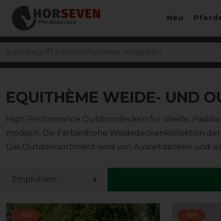
Neu
Pferd
EQUITHÈME WEIDE- UND 
High-Performance Outdoordecken für Weide, Paddo
modisch. Die Farbenfrohe Weidedeckenkollektion der f
Das Outdoorsortiment wird von Ausreitdecken und 
-5%
-5%