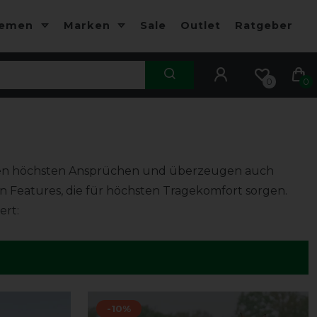
hemen
Marken
Sale
Outlet
Ratgeber
0
0
gen höchsten Ansprüchen und überzeugen auch
en Features, die für höchsten Tragekomfort sorgen.
rt:
-10%