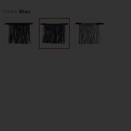
Farbe:
Blau