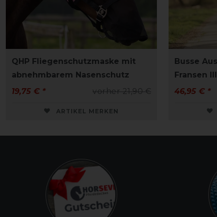
QHP Fliegenschutzmaske mit
Busse Aus
abnehmbarem Nasenschutz
Fransen III
19,75 € *
vorher 21,90 €
46,95 € *
ARTIKEL MERKEN