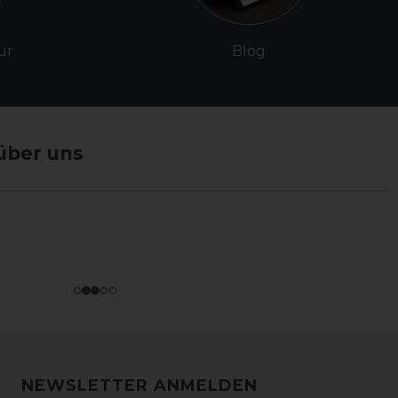
ur
Blog
über uns
NEWSLETTER ANMELDEN