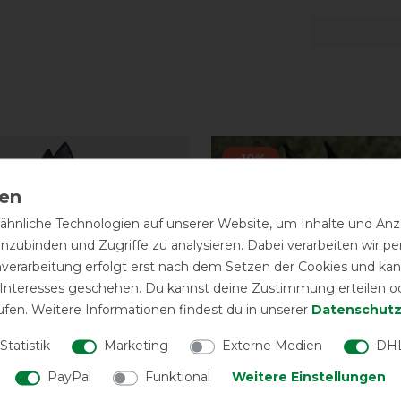
-10%
hnliche Technologien auf unserer Website, um Inhalte und Anze
inzubinden und Zugriffe zu analysieren. Dabei verarbeiten wir 
nverarbeitung erfolgt erst nach dem Setzen der Cookies und kann
 Interesses geschehen. Du kannst deine Zustimmung erteilen o
ufen. Weitere Informationen findest du in unserer
Daten­schutz
Statistik
Marketing
Externe Medien
DHL
PayPal
Funktional
Weitere Einstellungen