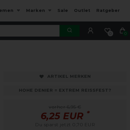
hemen
Marken
Sale
Outlet
Ratgeber
0
0
ARTIKEL MERKEN
HOHE DENIER = EXTREM REISSFEST?
vorher 6,95 €
*
6,25 EUR
Du sparst jetzt 0,70 EUR