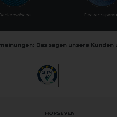
Deckenwäsche
Deckenreparat
einungen: Das sagen unsere Kunden 
HORSEVEN