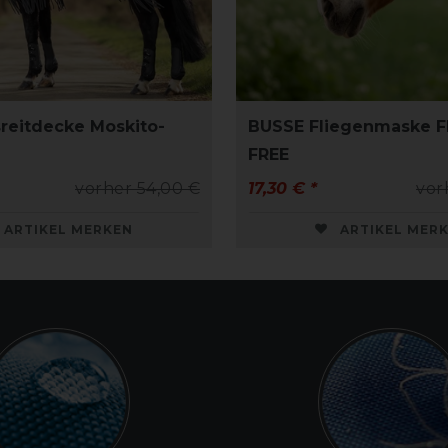
reitdecke Moskito-
BUSSE Fliegenmaske 
FREE
vorher 54,00 €
17,30 € *
vor
ARTIKEL MERKEN
ARTIKEL MER