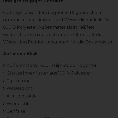
und großzügiger Gehfalte
Günstige, besonders bequeme Regendecke mit
guter Atmungsaktivität und Wasserdichtigkeit. Das
600 D Polyester Außenmaterials ist reißfest,
wodurch sie sich optimal für den Offenstall, die
Weide, den Paddock aber auch für die Box anbietet.
Auf einen Blick
Außenmaterial: 600 D Rip-Stopp Polyester
Glattes Innenfutter aus 100 % Polyester
0g Füllung
Wasserdicht
Atmungsaktiv
Winddicht
Gehfalte