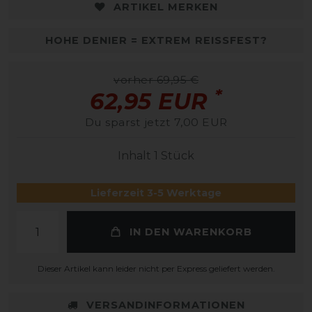
ARTIKEL MERKEN
HOHE DENIER = EXTREM REISSFEST?
vorher 69,95 €
*
62,95 EUR
Du sparst jetzt 7,00 EUR
Inhalt
1
Stück
Lieferzeit 3-5 Werktage
IN DEN WARENKORB
Dieser Artikel kann leider nicht per Express geliefert werden.
VERSANDINFORMATIONEN