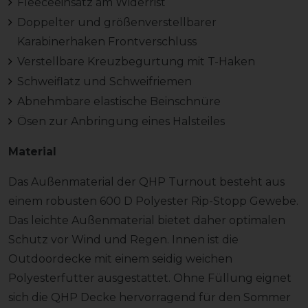
Fleeceeinsatz am Widerrist
Doppelter und größenverstellbarer
Karabinerhaken Frontverschluss
Verstellbare Kreuzbegurtung mit T-Haken
Schweiflatz und Schweifriemen
Abnehmbare elastische Beinschnüre
Ösen zur Anbringung eines Halsteiles
Material
Das Außenmaterial der QHP Turnout besteht aus
einem robusten 600 D Polyester Rip-Stopp Gewebe.
Das leichte Außenmaterial bietet daher optimalen
Schutz vor Wind und Regen. Innen ist die
Outdoordecke mit einem seidig weichen
Polyesterfutter ausgestattet. Ohne Füllung eignet
sich die QHP Decke hervorragend für den Sommer