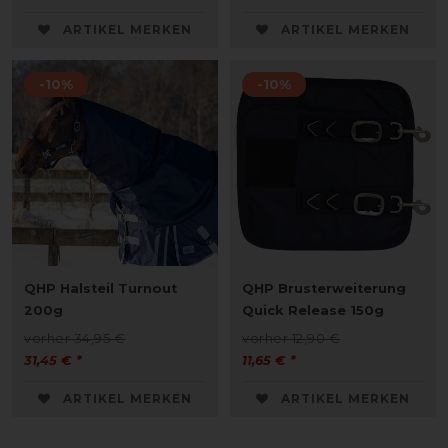
ARTIKEL MERKEN
ARTIKEL MERKEN
-10%
-10%
QHP Halsteil Turnout
QHP Brusterweiterung
200g
Quick Release 150g
vorher 34,95 €
vorher 12,90 €
31,45 € *
11,65 € *
ARTIKEL MERKEN
ARTIKEL MERKEN