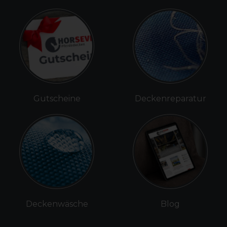
Gutscheine
Deckenreparatur
Deckenwäsche
Blog