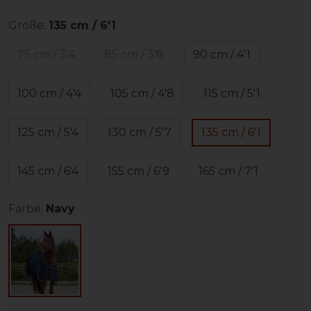
Größe:
135 cm / 6'1
75 cm / 3'4
85 cm / 3'8
90 cm / 4'1
100 cm / 4'4
105 cm / 4'8
115 cm / 5'1
125 cm / 5'4
130 cm / 5'7
135 cm / 6'1
145 cm / 6'4
155 cm / 6'9
165 cm / 7'1
Farbe:
Navy