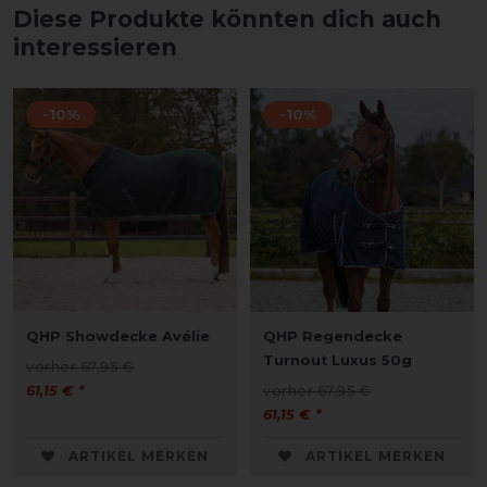
Diese Produkte könnten dich auch
interessieren
-10%
-10%
QHP Showdecke Avélie
QHP Regendecke
Turnout Luxus 50g
vorher 67,95 €
61,15 € *
vorher 67,95 €
61,15 € *
ARTIKEL MERKEN
ARTIKEL MERKEN