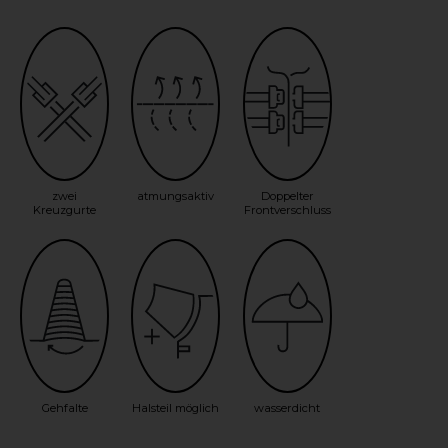
zwei
atmungsaktiv
Doppelter
Kreuzgurte
Frontverschluss
Gehfalte
Halsteil möglich
wasserdicht