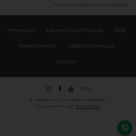
** Hierbei handelt es sich um ein Pflichtfeld.
Impressum
Daten­schutz­erklärung
AGB
Widerrufs­recht
Widerrufs­formular
Kontakt
Blog
© Copyright 2026 | Alle Rechte vorbehalten.
* inkl. ges. MwSt. zzgl.
Versandkosten