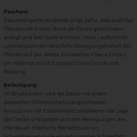
Passform
Das verlängerte Vorderteil sorgt dafür, dass auch bei
Pferden mit breiter Brust die Decke geschlossen
anliegt und kein Spalt entsteht. Hohe Laufschlitze
unterstützen die natürliche Bewegungsfreiheit des
Pferdes auf der Weide. Ein weicher Fleece Einsatz
am Widerrist schützt zusätzlich vor Druck und
Reibung.
Befestigung
Im Brustbereich wird die Decke mit einem
doppelten Schnellverschluss geschlossen.
Kreuzgurte mit Elastikeinsatz stabilisieren die Lage
der Decke und passen sich den Bewegungen des
Pferdes an. Elastische Beinschnüre, ein
Schweifriemen sowie ein extra großer Schweiflatz