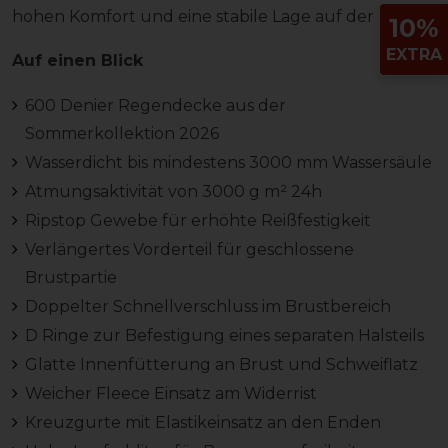
hohen Komfort und eine stabile Lage auf der Weide.
10%
EXTRA
Auf einen Blick
600 Denier Regendecke aus der
Sommerkollektion 2026
Wasserdicht bis mindestens 3000 mm Wassersäule
Atmungsaktivität von 3000 g m² 24h
Ripstop Gewebe für erhöhte Reißfestigkeit
Verlängertes Vorderteil für geschlossene
Brustpartie
Doppelter Schnellverschluss im Brustbereich
D Ringe zur Befestigung eines separaten Halsteils
Glatte Innenfütterung an Brust und Schweiflatz
Weicher Fleece Einsatz am Widerrist
Kreuzgurte mit Elastikeinsatz an den Enden