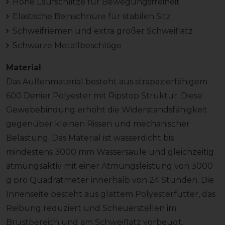
Hohe Laufschlitze für Bewegungsfreiheit
Elastische Beinschnüre für stabilen Sitz
Schweifriemen und extra großer Schweiflatz
Schwarze Metallbeschläge
Material
Das Außenmaterial besteht aus strapazierfähigem
600 Denier Polyester mit Ripstop Struktur. Diese
Gewebebindung erhöht die Widerstandsfähigkeit
gegenüber kleinen Rissen und mechanischer
Belastung. Das Material ist wasserdicht bis
mindestens 3000 mm Wassersäule und gleichzeitig
atmungsaktiv mit einer Atmungsleistung von 3000
g pro Quadratmeter innerhalb von 24 Stunden. Die
Innenseite besteht aus glattem Polyesterfutter, das
Reibung reduziert und Scheuerstellen im
Brustbereich und am Schweiflatz vorbeugt.