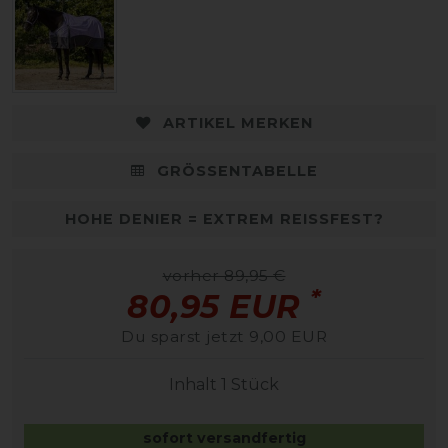
ARTIKEL MERKEN
GRÖSSENTABELLE
HOHE DENIER = EXTREM REISSFEST?
vorher 89,95 €
*
80,95 EUR
Du sparst jetzt 9,00 EUR
Inhalt
1
Stück
sofort versandfertig