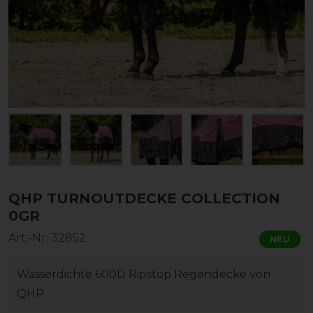
QHP TURNOUTDECKE COLLECTION
0GR
Art.-Nr:
32852
NEU
Wasserdichte 600D Ripstop Regendecke von
QHP