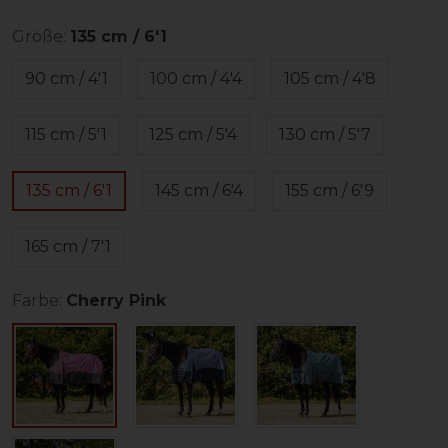
Größe:
135 cm / 6'1
90 cm / 4'1
100 cm / 4'4
105 cm / 4'8
115 cm / 5'1
125 cm / 5'4
130 cm / 5'7
135 cm / 6'1
145 cm / 6'4
155 cm / 6'9
165 cm / 7'1
Farbe:
Cherry Pink