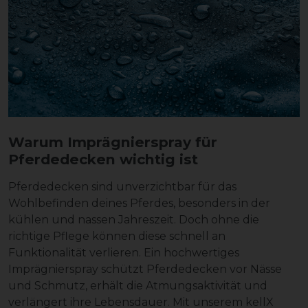
Warum Imprägnierspray für
Pferdedecken wichtig ist
Pferdedecken sind unverzichtbar für das
Wohlbefinden deines Pferdes, besonders in der
kühlen und nassen Jahreszeit. Doch ohne die
richtige Pflege können diese schnell an
Funktionalität verlieren. Ein hochwertiges
Imprägnierspray schützt Pferdedecken vor Nässe
und Schmutz, erhält die Atmungsaktivität und
verlängert ihre Lebensdauer. Mit unserem kellX