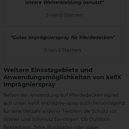
unsere Wetterkleidung benutzt"
5 von 5 Sternen
"Gutes Imprägnierspray für Pferdedecken"
5 von 5 Sternen
Weitere Einsatzgebiete und
Anwendungsmöglichkeiten von kellX
Imprägnierspray
Neben der Anwendung auf Pferdedecken eignet
sich unser kellX Imprägnierspray auch hervorragend
für eine Vielzahl anderer Textilien, die Schutz vor
Wasser und Schmutz benötigen. Ob Outdoor-
Bekleidung, Zelte, Rucksäcke oder sogar