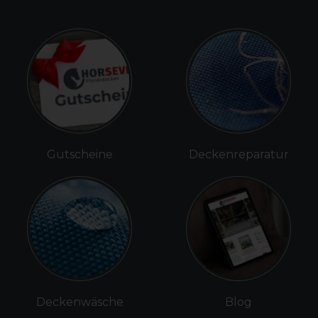
Gutscheine
Deckenreparatur
Deckenwäsche
Blog