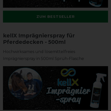
ZUM BESTSELLER
kellX Imprägnierspray für
Pferdedecken - 500ml
Hochwirksames und lösemittelfreies
Imprägnierspray in 500ml Sprüh-Flasche