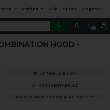
hemen
Marken
Sale
Outlet
Ratgeber
0
0
MBINATION HOOD -
ARTIKEL MERKEN
GRÖSSENTABELLE
HOHE DENIER = EXTREM REISSFEST?