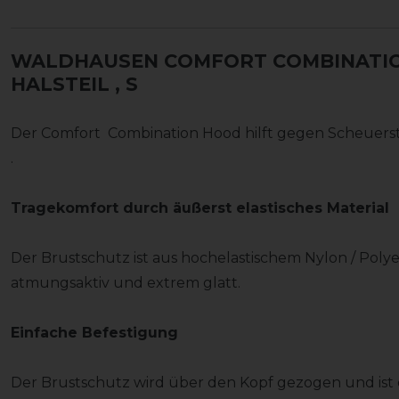
WALDHAUSEN COMFORT COMBINATIO
HALSTEIL
, S
Der Comfort Combination Hood hilft gegen Scheuerste
.
Tragekomfort durch äußerst elastisches Material
Der Brustschutz ist aus hochelastischem Nylon / Polyes
atmungsaktiv und extrem glatt.
Einfache Befestigung
Der Brustschutz wird über den Kopf gezogen und ist