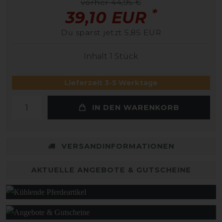
vorher 44,95 €
*
39,10 EUR
Du sparst jetzt 5,85 EUR
Inhalt
1
Stück
Lieferzeit 3-5 Werktage
IN DEN WARENKORB
VERSANDINFORMATIONEN
AKTUELLE ANGEBOTE & GUTSCHEINE