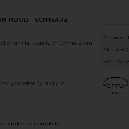
N HOOD - SCHWARZ -
Varianten-
llen und hält zusätzlich Schmutz fern.
SKU:
81840
EAN:
4043
ter gearbeitet. So ist er gut
atmungsaktiv
 durch den eingearbeiteten