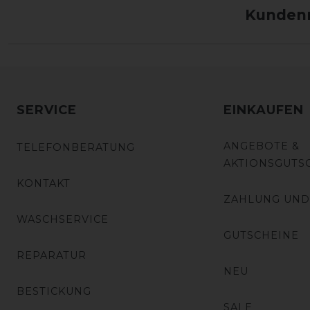
Kundenm
SERVICE
EINKAUFEN
ANGEBOTE &
TELEFONBERATUNG
AKTIONSGUTS
KONTAKT
ZAHLUNG UND
WASCHSERVICE
GUTSCHEINE
REPARATUR
NEU
BESTICKUNG
SALE