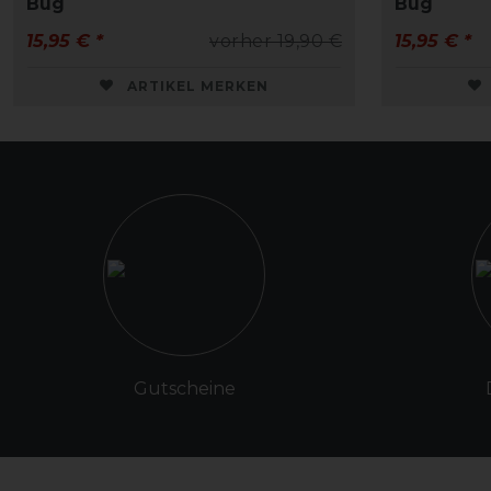
Bug
Bug
15,95 € *
vorher 19,90 €
15,95 € *
ARTIKEL MERKEN
Gutscheine