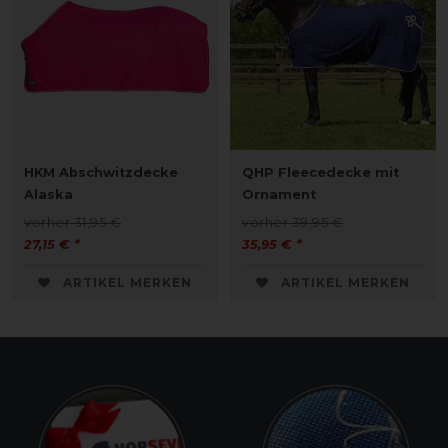
HKM Abschwitzdecke
QHP Fleecedecke mit
Alaska
Ornament
vorher 31,95 €
vorher 39,95 €
27,15 € *
35,95 € *
ARTIKEL MERKEN
ARTIKEL MERKEN