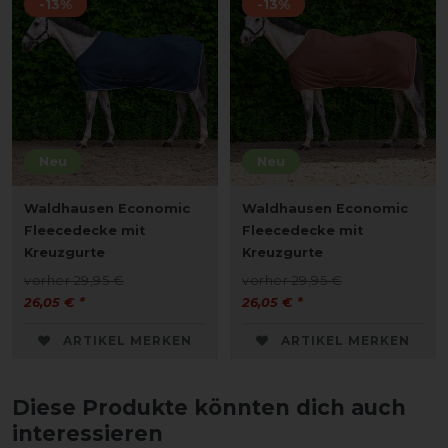
-13%
-13%
Neu
Neu
Waldhausen Economic
Waldhausen Economic
Fleecedecke mit
Fleecedecke mit
Kreuzgurte
Kreuzgurte
vorher 29,95 €
vorher 29,95 €
26,05 € *
26,05 € *
ARTIKEL MERKEN
ARTIKEL MERKEN
Diese Produkte könnten dich auch
interessieren