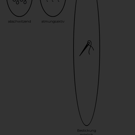
abschwitzend
atmungsaktiv
Bestickung
möglich