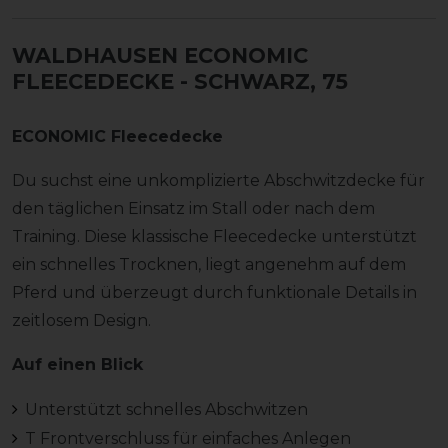
WALDHAUSEN ECONOMIC
FLEECEDECKE
- SCHWARZ, 75
ECONOMIC Fleecedecke
Du suchst eine unkomplizierte Abschwitzdecke für
den täglichen Einsatz im Stall oder nach dem
Training. Diese klassische Fleecedecke unterstützt
ein schnelles Trocknen, liegt angenehm auf dem
Pferd und überzeugt durch funktionale Details in
zeitlosem Design.
Auf einen Blick
Unterstützt schnelles Abschwitzen
T Frontverschluss für einfaches Anlegen