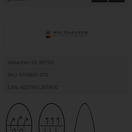
Varianten-ID:
89763
SKU:
6319801-075
EAN:
4057962267800