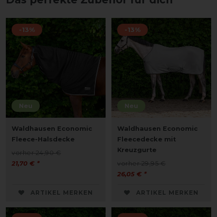
-13%
-13%
Neu
Neu
Waldhausen Economic
Waldhausen Economic
Fleece-Halsdecke
Fleecedecke mit
Kreuzgurte
vorher 24,90 €
21,70 € *
vorher 29,95 €
26,05 € *
ARTIKEL MERKEN
ARTIKEL MERKEN