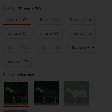
Größe:
75 cm / 3'9
75 cm / 3'9
85 cm / 4'3
95 cm / 4'9
105 cm / 5'1
115 cm / 5'6
125 cm / 5'9
135 cm / 6'0
145 cm / 6'6
155 cm / 6'9
165 cm / 7'3
Farbe:
schwarz