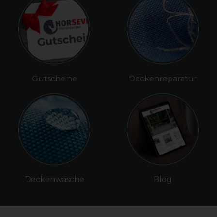
Gutscheine
Deckenreparatur
Deckenwäsche
Blog