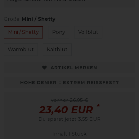
Größe:
Mini / Shetty
Mini / Shetty
Pony
Vollblut
Warmblut
Kaltblut
ARTIKEL MERKEN
HOHE DENIER = EXTREM REISSFEST?
vorher 26,95 €
*
23,40 EUR
Du sparst jetzt 3,55 EUR
Inhalt
1
Stück