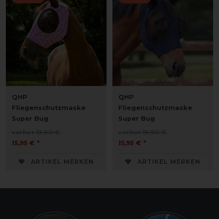
QHP
QHP
Fliegenschutzmaske
Fliegenschutzmaske
Super Bug
Super Bug
vorher 19,90 €
vorher 19,90 €
15,95 € *
15,95 € *
ARTIKEL MERKEN
ARTIKEL MERKEN