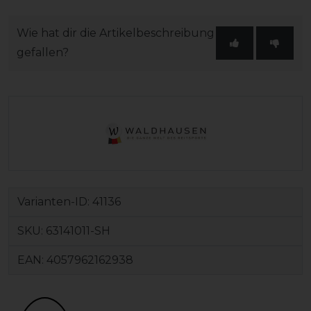
Wie hat dir die Artikelbeschreibung
gefallen?
Varianten-ID:
41136
SKU:
63141011-SH
EAN:
4057962162938