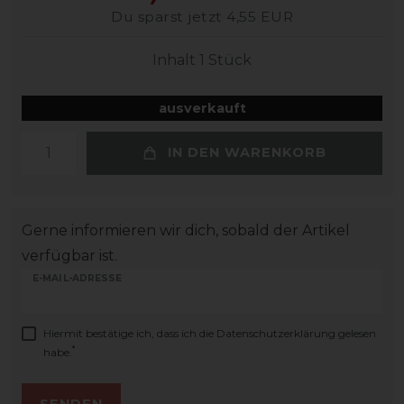
Du sparst jetzt 4,55 EUR
Inhalt
1
Stück
ausverkauft
IN DEN WARENKORB
Gerne informieren wir dich, sobald der Artikel
verfügbar ist.
E-MAIL-ADRESSE
Hiermit bestätige ich, dass ich die
Daten­schutz­erklärung
gelesen
*
habe.