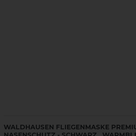
WALDHAUSEN FLIEGENMASKE PREMIU
NASENSCHUTZ - SCHWARZ
, WARMBL