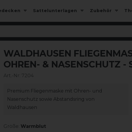
edecken
Sattelunterlagen
Zubehör
T
WALDHAUSEN FLIEGENMAS
OHREN- & NASENSCHUTZ -
Art.-Nr:
7204
Premium Fliegenmaske mit Ohren- und
Nasenschutz sowie Abstandsring von
Waldhausen
Größe:
Warmblut