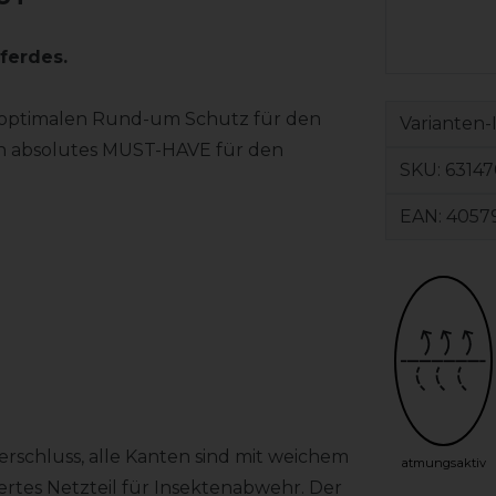
ferdes.
optimalen Rund-um Schutz für den
Varianten-
ein absolutes MUST-HAVE für den
SKU:
6314
EAN:
4057
verschluss, alle Kanten sind mit weichem
atmungsaktiv
iertes Netzteil für Insektenabwehr. Der