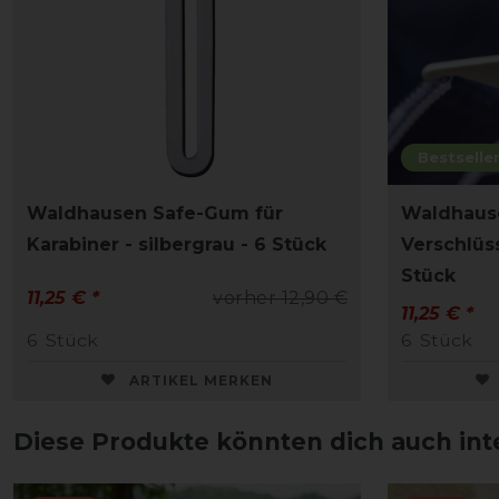
Bestselle
Waldhausen Safe-Gum für
Waldhause
Karabiner - silbergrau - 6 Stück
Verschlüss
Stück
11,25 € *
vorher 12,90 €
11,25 € *
6
Stück
6
Stück
ARTIKEL MERKEN
Diese Produkte könnten dich auch int