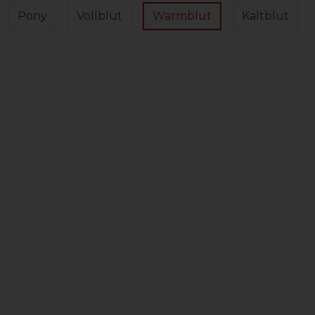
Pony
Vollblut
Warmblut
Kaltblut