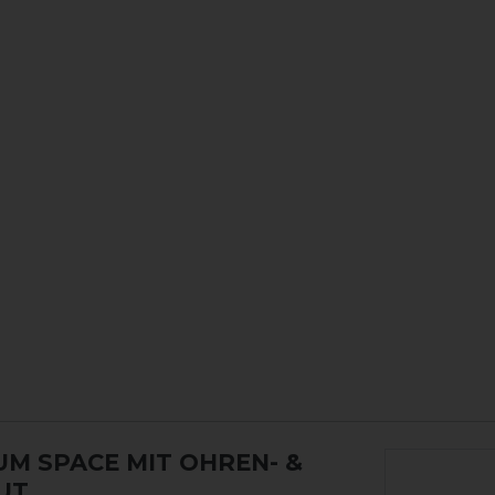
M SPACE MIT OHREN- &
UT