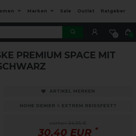
hemen
Marken
Sale
Outlet
Ratgeber
0
0
KE PREMIUM SPACE MIT
 SCHWARZ
ARTIKEL MERKEN
HOHE DENIER = EXTREM REISSFEST?
vorher 34,95 €
*
30,40 EUR