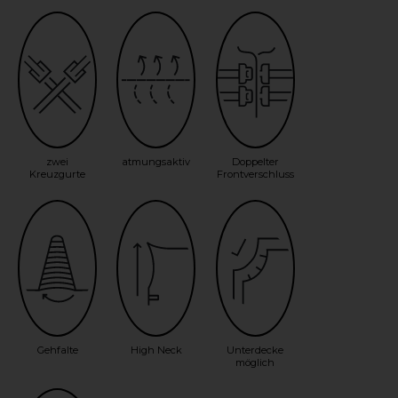
zwei
atmungsaktiv
Doppelter
Kreuzgurte
Frontverschluss
Gehfalte
High Neck
Unterdecke
möglich