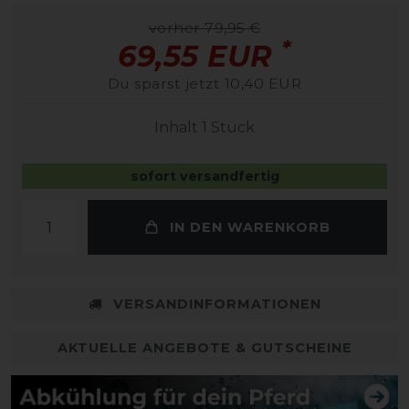
vorher 79,95 €
*
69,55 EUR
Du sparst jetzt 10,40 EUR
Inhalt
1
Stück
sofort versandfertig
IN DEN WARENKORB
VERSANDINFORMATIONEN
AKTUELLE ANGEBOTE & GUTSCHEINE