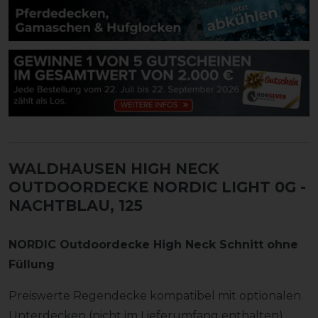
WALDHAUSEN HIGH NECK
OUTDOORDECKE NORDIC LIGHT 0G
-
NACHTBLAU, 125
NORDIC Outdoordecke High Neck Schnitt ohne
Füllung
Preiswerte Regendecke kompatibel mit optionalen
Unterdecken (nicht im Lieferumfang enthalten),