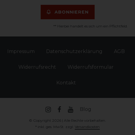
ABONNIEREN
** Hierbei handelt es sich um ein Pflichtfeld.
Impressum
Daten­schutz­erklärung
AGB
Widerrufs­recht
Widerrufs­formular
Kontakt
Blog
© Copyright 2026 | Alle Rechte vorbehalten.
* inkl. ges. MwSt. zzgl.
Versandkosten