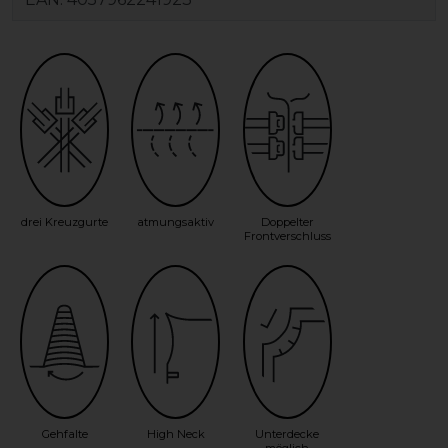
drei Kreuzgurte
atmungsaktiv
Doppelter
Frontverschluss
Gehfalte
High Neck
Unterdecke