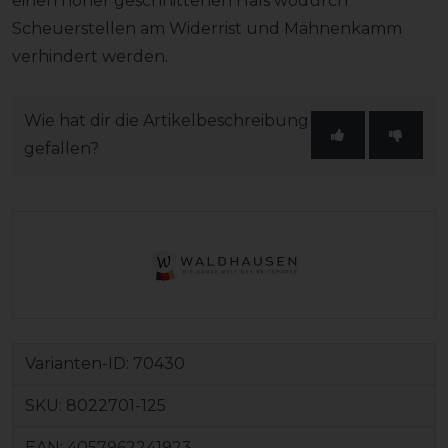
einen höher geschnittenen Hals wodurch
Scheuerstellen am Widerrist und Mähnenkamm
verhindert werden.
Wie hat dir die Artikelbeschreibung
gefallen?
Varianten-ID:
70430
SKU:
8022701-125
EAN:
4057962241923