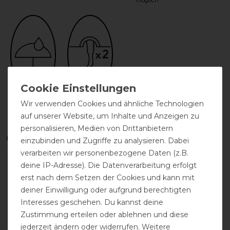
möglich
wasserdicht
Doppelter
Wir verwenden Cookies und ähnliche Technologien
Beinausschnitt
auf unserer Website, um Inhalte und Anzeigen zu
personalisieren, Medien von Drittanbietern
Qualitätsstufen
einzubinden und Zugriffe zu analysieren. Dabei
verarbeiten wir personenbezogene Daten (z.B.
deine IP-Adresse). Die Datenverarbeitung erfolgt
erst nach dem Setzen der Cookies und kann mit
deiner Einwilligung oder aufgrund berechtigten
Interesses geschehen. Du kannst deine
Zustimmung erteilen oder ablehnen und diese
jederzeit ändern oder widerrufen. Weitere
Reißfestigkeit
Wasserdichtigkeit