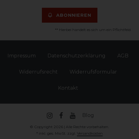
ABONNIEREN
** Hierbei handelt es sich um ein Pflichtfeld.
Impressum
Daten­schutz­erklärung
AGB
Widerrufs­recht
Widerrufs­formular
Kontakt
Blog
© Copyright 2026 | Alle Rechte vorbehalten.
* inkl. ges. MwSt. zzgl.
Versandkosten