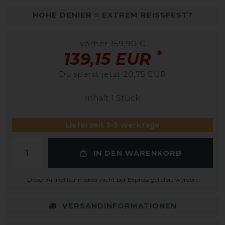
HOHE DENIER = EXTREM REISSFEST?
vorher 159,90 €
*
139,15 EUR
Du sparst jetzt 20,75 EUR
Inhalt
1
Stück
Lieferzeit 3-5 Werktage
IN DEN WARENKORB
Dieser Artikel kann leider nicht per Express geliefert werden.
VERSANDINFORMATIONEN