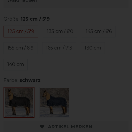
Waldhausen
Größe:
125 cm / 5'9
125 cm / 5'9
135 cm / 6'0
145 cm / 6'6
155 cm / 6'9
165 cm / 7'3
130 cm
140 cm
Farbe:
schwarz
ARTIKEL MERKEN