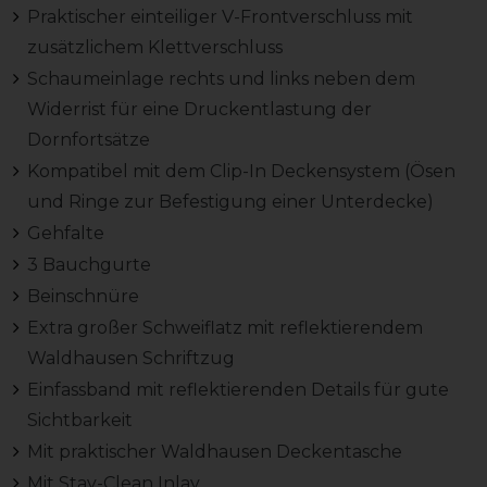
Praktischer einteiliger V-Frontverschluss mit
zusätzlichem Klettverschluss
Schaumeinlage rechts und links neben dem
Widerrist für eine Druckentlastung der
Dornfortsätze
Kompatibel mit dem Clip-In Deckensystem (Ösen
und Ringe zur Befestigung einer Unterdecke)
Gehfalte
3 Bauchgurte
Beinschnüre
Extra großer Schweiflatz mit reflektierendem
Waldhausen Schriftzug
Einfassband mit reflektierenden Details für gute
Sichtbarkeit
Mit praktischer Waldhausen Deckentasche
Mit Stay-Clean Inlay