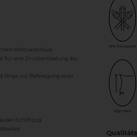
drei Kreuzgurte
lichem Klettverschluss
t für eine Druckentlastung der
 Ringe zur Befestigung einer
High Neck
hausen Schriftzug
htbarkeit
Qualität