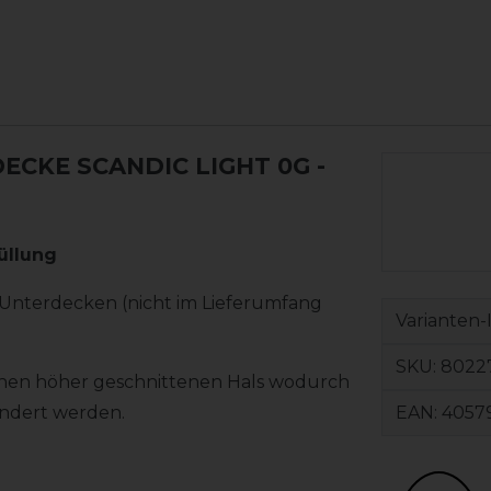
CKE SCANDIC LIGHT 0G
-
üllung
Unterdecken (nicht im Lieferumfang
Varianten-
SKU:
8022
inen höher geschnittenen Hals wodurch
EAN:
4057
ndert werden.