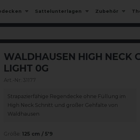
edecken
Sattelunterlagen
Zubehör
T
WALDHAUSEN HIGH NECK 
-13%
LIGHT 0G
Art.-Nr:
31177
Strapazierfähige Regendecke ohne Füllung im
High Neck Schnitt und großer Gehfalte von
Waldhausen
Größe:
125 cm / 5'9