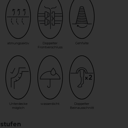
atmungsaktiv
Doppelter
Gehfalte
Frontverschluss
Unterdecke
wasserdicht
Doppelter
möglich
Beinausschnitt
sstufen