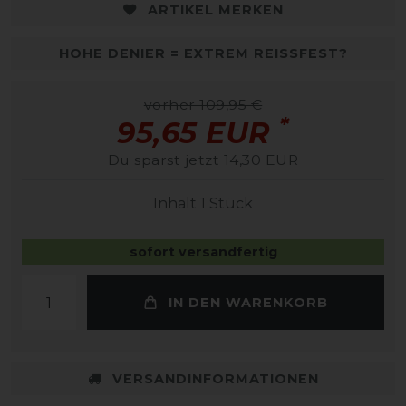
ARTIKEL MERKEN
HOHE DENIER = EXTREM REISSFEST?
vorher 109,95 €
*
95,65 EUR
Du sparst jetzt 14,30 EUR
Inhalt
1
Stück
sofort versandfertig
IN DEN WARENKORB
VERSANDINFORMATIONEN