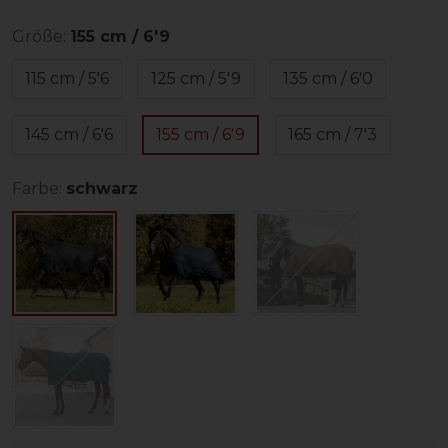
Größe:
155 cm / 6'9
115 cm / 5'6
125 cm / 5'9
135 cm / 6'0
145 cm / 6'6
155 cm / 6'9
165 cm / 7'3
Farbe:
schwarz