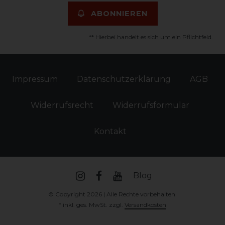
ABONNIEREN
** Hierbei handelt es sich um ein Pflichtfeld.
Impressum
Daten­schutz­erklärung
AGB
Widerrufs­recht
Widerrufs­formular
Kontakt
Blog
© Copyright 2026 | Alle Rechte vorbehalten.
* inkl. ges. MwSt. zzgl.
Versandkosten