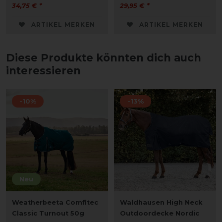
34,75 € *
29,95 € *
ARTIKEL MERKEN
ARTIKEL MERKEN
Diese Produkte könnten dich auch
interessieren
-10%
-13%
Neu
Weatherbeeta Comfitec
Waldhausen High Neck
Classic Turnout 50g
Outdoordecke Nordic