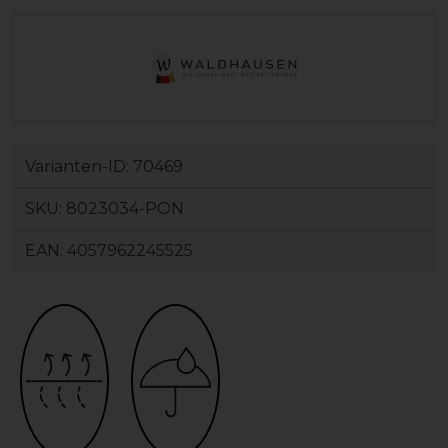
Varianten-ID:
70469
SKU:
8023034-PON
EAN:
4057962245525