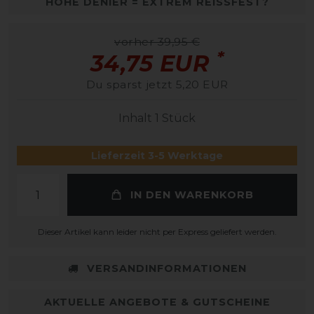
HOHE DENIER = EXTREM REISSFEST?
vorher 39,95 €
*
34,75 EUR
Du sparst jetzt 5,20 EUR
Inhalt
1
Stück
Lieferzeit 3-5 Werktage
IN DEN WARENKORB
Dieser Artikel kann leider nicht per Express geliefert werden.
VERSANDINFORMATIONEN
AKTUELLE ANGEBOTE & GUTSCHEINE