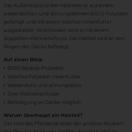
Das Außenmaterial des Halsteiles ist aus einem
wasserdichten und atmungsaktiven 600 D Polyester
gefertigt und mit einem weichen Innenfutter
ausgestattet. Verschlossen wird es mit einem
doppelten Klettverschluss. Das Halsteil wird an den
Ringen der Decke befestigt.
Auf einen Blick
600D Ripstop-Polyester
Weiches Polyester Innenfutter
Wasserdicht und atmungsaktiv
Zwei Klettverschlüsse
Befestigung an Decke möglich
Warum überhaupt ein Halsteil?
Der Hals des Pferdes ist einer der größten Muskeln
des Pferdes. Es ist sehr wichtig, diesen Muskel im