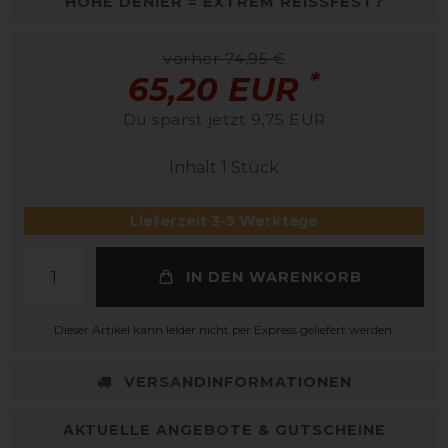
HOHE DENIER = EXTREM REISSFEST?
vorher 74,95 €
*
65,20 EUR
Du sparst jetzt 9,75 EUR
Inhalt
1
Stück
Lieferzeit 3-5 Werktage
IN DEN WARENKORB
Dieser Artikel kann leider nicht per Express geliefert werden.
VERSANDINFORMATIONEN
AKTUELLE ANGEBOTE & GUTSCHEINE