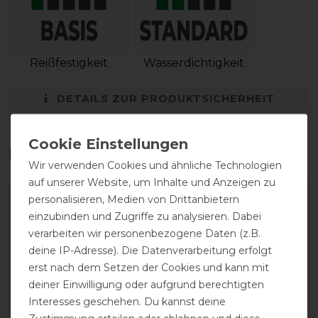
Reißfestigkeit
Wasserdichtigkeit
DETAILS ZUR PRODUKTSICHERHEIT
Das perfekte Zubehör für dich
Wir verwenden Cookies und ähnliche Technologien
auf unserer Website, um Inhalte und Anzeigen zu
personalisieren, Medien von Drittanbietern
-13%
-13%
einzubinden und Zugriffe zu analysieren. Dabei
verarbeiten wir personenbezogene Daten (z.B.
deine IP-Adresse). Die Datenverarbeitung erfolgt
erst nach dem Setzen der Cookies und kann mit
deiner Einwilligung oder aufgrund berechtigten
Interesses geschehen. Du kannst deine