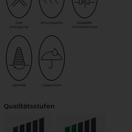
zwei
atmungsaktiv
Doppelter
Kreuzgurte
Frontverschluss
Gehfalte
wasserdicht
Qualitätsstufen