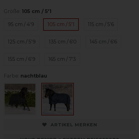
Größe:
105 cm / 5'1
95 cm / 4'9
105 cm / 5'1
115 cm / 5'6
125 cm / 5'9
135 cm / 6'0
145 cm / 6'6
155 cm / 6'9
165 cm / 7'3
Farbe:
nachtblau
ARTIKEL MERKEN