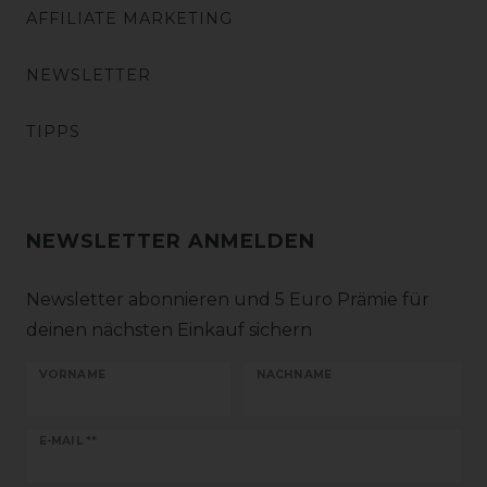
AFFILIATE MARKETING
NEWSLETTER
TIPPS
NEWSLETTER ANMELDEN
Newsletter abonnieren und 5 Euro Prämie für
deinen nächsten Einkauf sichern
VORNAME
NACHNAME
Newsletter
E-MAIL **
Honig