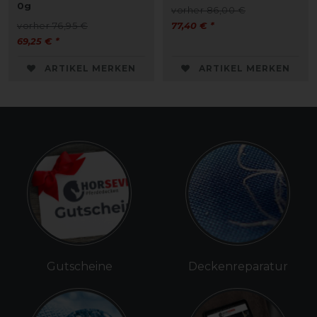
0g
vorher 86,00 €
vorher 76,95 €
77,40 € *
69,25 € *
ARTIKEL MERKEN
ARTIKEL MERKEN
Gutscheine
Deckenreparatur