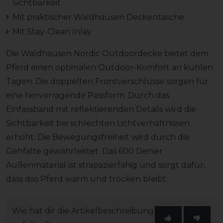
Sichtbarkeit
Mit praktischer Waldhausen Deckentasche
Mit Stay-Clean Inlay
Die Waldhausen Nordic Outdoordecke bietet dem
Pferd einen optimalen Outdoor-Komfort an kühlen
Tagen. Die doppelten Frontverschlüsse sorgen für
eine hervorragende Passform. Durch das
Einfassband mit reflektierenden Details wird die
Sichtbarkeit bei schlechten Lichtverhältnissen
erhöht. Die Bewegungsfreiheit wird durch die
Gehfalte gewährleistet. Das 600 Denier
Außenmaterial ist strapazierfähig und sorgt dafür,
dass das Pferd warm und trocken bleibt.
Wie hat dir die Artikelbeschreibung