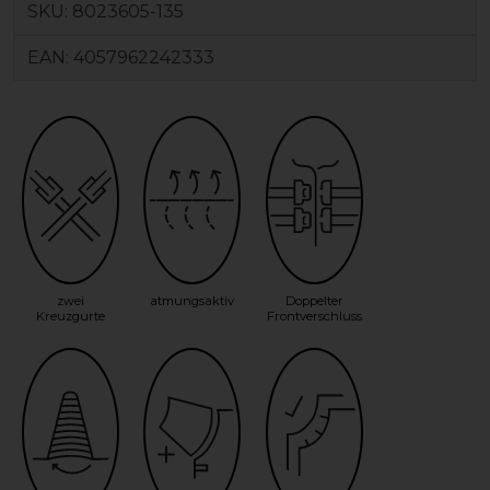
SKU:
8023605-135
EAN:
4057962242333
zwei
atmungsaktiv
Doppelter
Kreuzgurte
Frontverschluss