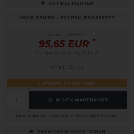
ARTIKEL MERKEN
HOHE DENIER = EXTREM REISSFEST?
vorher 109,95 €
*
95,65 EUR
Du sparst jetzt 14,30 EUR
Inhalt
1
Stück
Lieferzeit 3-5 Werktage
IN DEN WARENKORB
Dieser Artikel kann leider nicht per Express geliefert werden.
VERSANDINFORMATIONEN