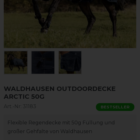
WALDHAUSEN OUTDOORDECKE
ARCTIC 50G
Art.-Nr:
31183
BESTSELLER
Flexible Regendecke mit 50g Füllung und
großer Gehfalte von Waldhausen