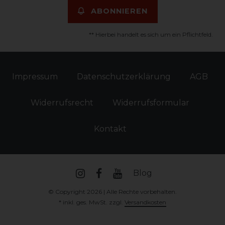
ABONNIEREN
** Hierbei handelt es sich um ein Pflichtfeld.
Impressum
Daten­schutz­erklärung
AGB
Widerrufs­recht
Widerrufs­formular
Kontakt
Blog
© Copyright 2026 | Alle Rechte vorbehalten.
* inkl. ges. MwSt. zzgl.
Versandkosten