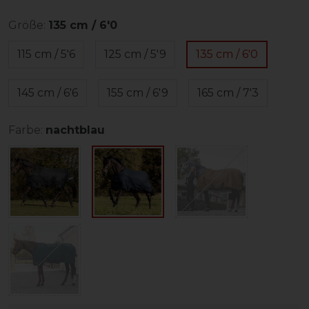
Größe:
135 cm / 6'0
115 cm / 5'6
125 cm / 5'9
135 cm / 6'0
145 cm / 6'6
155 cm / 6'9
165 cm / 7'3
Farbe:
nachtblau