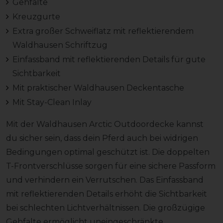
Gehfalte
Kreuzgurte
Extra großer Schweiflatz mit reflektierendem
Waldhausen Schriftzug
Einfassband mit reflektierenden Details für gute
Sichtbarkeit
Mit praktischer Waldhausen Deckentasche
Mit Stay-Clean Inlay
Mit der Waldhausen Arctic Outdoordecke kannst
du sicher sein, dass dein Pferd auch bei widrigen
Bedingungen optimal geschützt ist. Die doppelten
T-Frontverschlüsse sorgen für eine sichere Passform
und verhindern ein Verrutschen. Das Einfassband
mit reflektierenden Details erhöht die Sichtbarkeit
bei schlechten Lichtverhältnissen. Die großzügige
Gehfalte ermöglicht uneingeschränkte