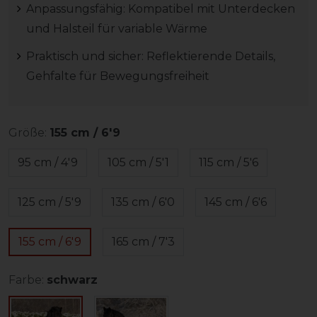
Anpassungsfähig: Kompatibel mit Unterdecken
und Halsteil für variable Wärme
Praktisch und sicher: Reflektierende Details,
Gehfalte für Bewegungsfreiheit
Größe:
155 cm / 6'9
95 cm / 4'9
105 cm / 5'1
115 cm / 5'6
125 cm / 5'9
135 cm / 6'0
145 cm / 6'6
155 cm / 6'9
165 cm / 7'3
Farbe:
schwarz