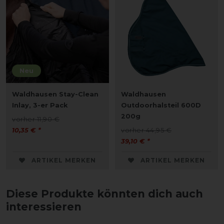
Neu
Waldhausen Stay-Clean
Waldhausen
Inlay, 3-er Pack
Outdoorhalsteil 600D
200g
vorher 11,90 €
10,35 € *
vorher 44,95 €
39,10 € *
ARTIKEL MERKEN
ARTIKEL MERKEN
Diese Produkte könnten dich auch
interessieren