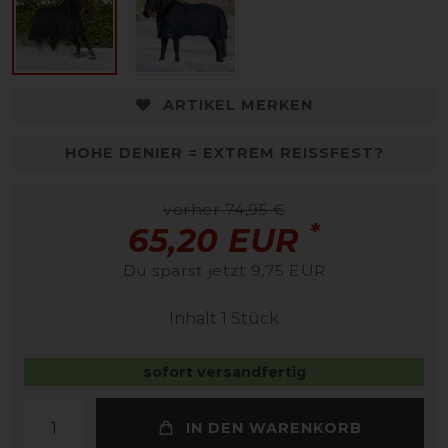
ARTIKEL MERKEN
HOHE DENIER = EXTREM REISSFEST?
vorher 74,95 €
*
65,20 EUR
Du sparst jetzt 9,75 EUR
Inhalt
1
Stück
sofort versandfertig
IN DEN WARENKORB