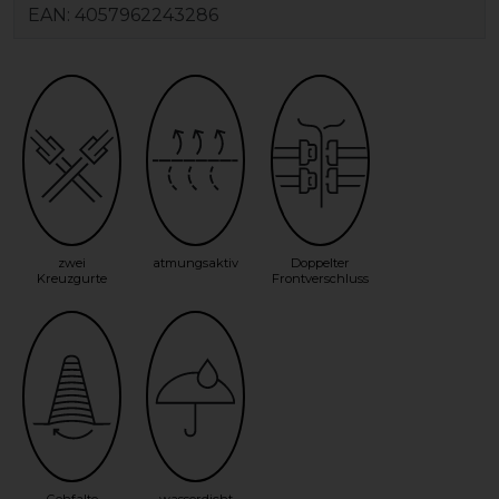
EAN:
4057962243286
zwei
atmungsaktiv
Doppelter
Kreuzgurte
Frontverschluss