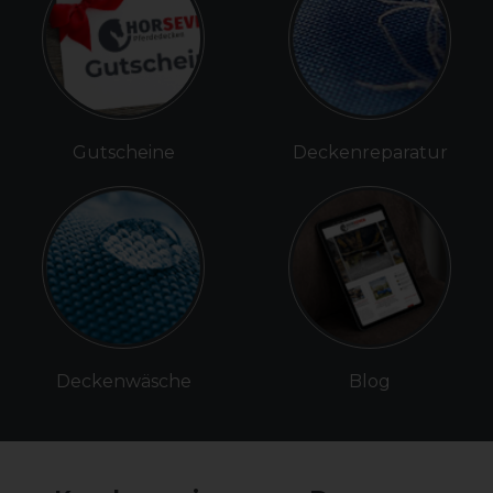
Gutscheine
Deckenreparatur
Deckenwäsche
Blog