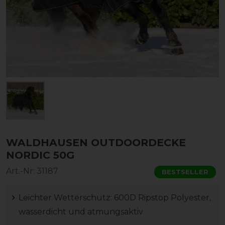
WALDHAUSEN OUTDOORDECKE
NORDIC 50G
Art.-Nr:
31187
BESTSELLER
Leichter Wetterschutz: 600D Ripstop Polyester,
wasserdicht und atmungsaktiv