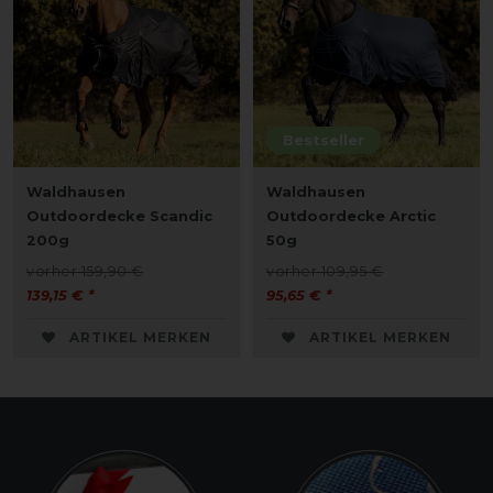
Bestseller
Waldhausen
Waldhausen
Outdoordecke Scandic
Outdoordecke Arctic
200g
50g
vorher 159,90 €
vorher 109,95 €
139,15 € *
95,65 € *
ARTIKEL MERKEN
ARTIKEL MERKEN