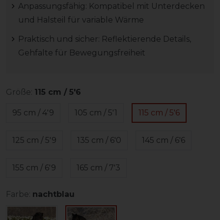
Anpassungsfähig: Kompatibel mit Unterdecken
und Halsteil für variable Wärme
Praktisch und sicher: Reflektierende Details,
Gehfalte für Bewegungsfreiheit
Größe:
115 cm / 5'6
95 cm / 4'9
105 cm / 5'1
115 cm / 5'6
125 cm / 5'9
135 cm / 6'0
145 cm / 6'6
155 cm / 6'9
165 cm / 7'3
Farbe:
nachtblau