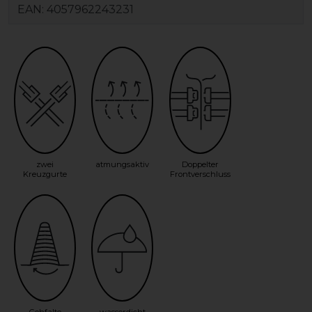
EAN:
4057962243231
zwei
atmungsaktiv
Doppelter
Kreuzgurte
Frontverschluss