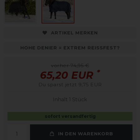
ARTIKEL MERKEN
HOHE DENIER = EXTREM REISSFEST?
vorher 74,95 €
*
65,20 EUR
Du sparst jetzt 9,75 EUR
Inhalt
1
Stück
sofort versandfertig
IN DEN WARENKORB