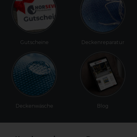
Gutscheine
Deckenreparatur
Deckenwäsche
Blog