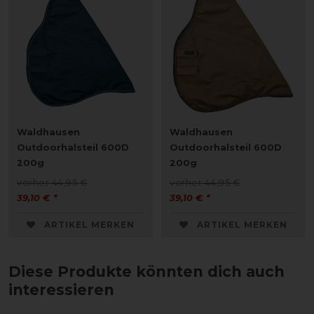
Waldhausen
Waldhausen
Outdoorhalsteil 600D
Outdoorhalsteil 600D
200g
200g
vorher 44,95 €
vorher 44,95 €
39,10 € *
39,10 € *
ARTIKEL MERKEN
ARTIKEL MERKEN
Diese Produkte könnten dich auch
interessieren