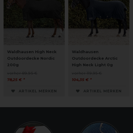
Waldhausen High Neck
Waldhausen
Outdoordecke Nordic
Outdoordecke Arctic
200g
High Neck Light 0g
vorher 89,95 €
vorher 119,95 €
78,25 € *
104,35 € *
ARTIKEL MERKEN
ARTIKEL MERKEN