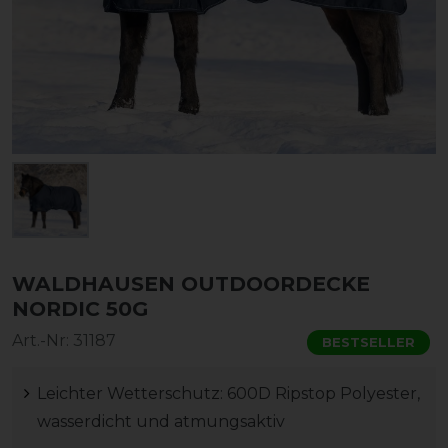
WALDHAUSEN OUTDOORDECKE
NORDIC 50G
Art.-Nr:
31187
BESTSELLER
Leichter Wetterschutz: 600D Ripstop Polyester,
wasserdicht und atmungsaktiv