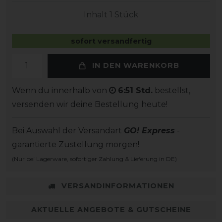
Inhalt
1
Stück
sofort versandfertig
IN DEN WARENKORB
Wenn du innerhalb von
6:51 Std.
bestellst,
versenden wir deine Bestellung heute!
Bei Auswahl der Versandart
GO! Express
-
garantierte Zustellung morgen!
(Nur bei Lagerware, sofortiger Zahlung & Lieferung in DE)
VERSANDINFORMATIONEN
AKTUELLE ANGEBOTE & GUTSCHEINE