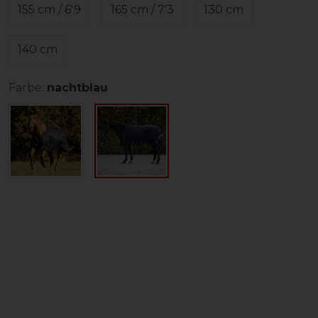
155 cm / 6'9
165 cm / 7'3
130 cm
140 cm
Farbe:
nachtblau