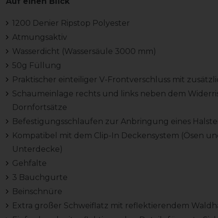
Auf einen Blick
1200 Denier Ripstop Polyester
Atmungsaktiv
Wasserdicht (Wassersäule 3000 mm)
50g Füllung
Praktischer einteiliger V-Frontverschluss mit zusätz
Schaumeinlage rechts und links neben dem Widerris
Dornfortsätze
Befestigungsschlaufen zur Anbringung eines Halstei
Kompatibel mit dem Clip-In Deckensystem (Ösen und
Unterdecke)
Gehfalte
3 Bauchgurte
Beinschnüre
Extra großer Schweiflatz mit reflektierendem Wald