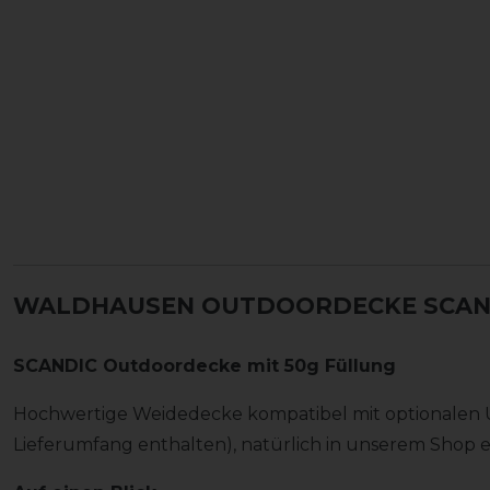
WALDHAUSEN OUTDOORDECKE SCAND
SCANDIC Outdoordecke mit 50g Füllung
Hochwertige Weidedecke kompatibel mit optionalen U
Lieferumfang enthalten), natürlich in unserem Shop er