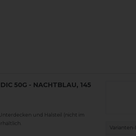
IC 50G
- NACHTBLAU, 145
nterdecken und Halsteil (nicht im
hältlich.
Varianten-