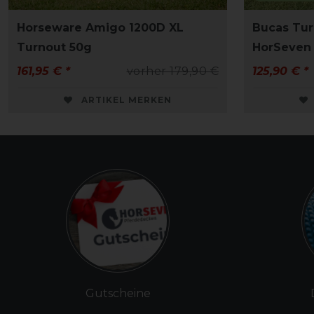
Horseware Amigo 1200D XL
Bucas Tur
Turnout 50g
HorSeven
161,95 € *
vorher 179,90 €
125,90 € *
ARTIKEL MERKEN
Gutscheine