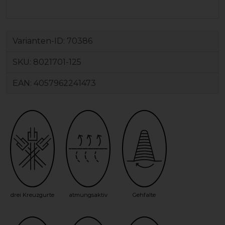
Varianten-ID:
70386
SKU:
8021701-125
EAN:
4057962241473
drei Kreuzgurte
atmungsaktiv
Gehfalte