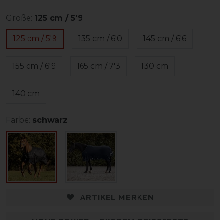
Größe:
125 cm / 5'9
125 cm / 5'9
135 cm / 6'0
145 cm / 6'6
155 cm / 6'9
165 cm / 7'3
130 cm
140 cm
Farbe:
schwarz
ARTIKEL MERKEN