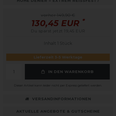
HOHE DENIER = EXTREM REISSFEST?
vorher 149,90 €
*
130,45 EUR
Du sparst jetzt 19,45 EUR
Inhalt
1
Stück
Lieferzeit 3-5 Werktage
IN DEN WARENKORB
Dieser Artikel kann leider nicht per Express geliefert werden.
VERSANDINFORMATIONEN
AKTUELLE ANGEBOTE & GUTSCHEINE