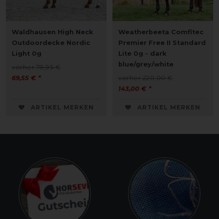
Waldhausen High Neck
Weatherbeeta Comfitec
Outdoordecke Nordic
Premier Free II Standard
Light 0g
Lite 0g - dark
blue/grey/white
vorher 79,95 €
69,55 € *
vorher 220,00 €
143,00 € *
ARTIKEL MERKEN
ARTIKEL MERKEN