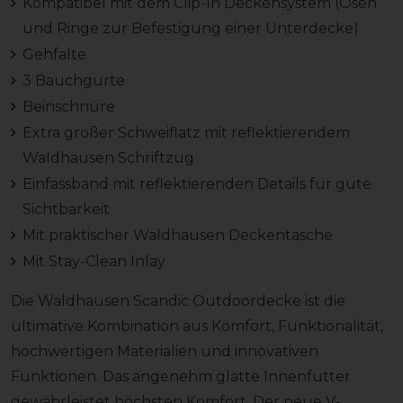
Kompatibel mit dem Clip-In Deckensystem (Ösen
und Ringe zur Befestigung einer Unterdecke)
Gehfalte
3 Bauchgurte
Beinschnüre
Extra großer Schweiflatz mit reflektierendem
Waldhausen Schriftzug
Einfassband mit reflektierenden Details für gute
Sichtbarkeit
Mit praktischer Waldhausen Deckentasche
Mit Stay-Clean Inlay
Die Waldhausen Scandic Outdoordecke ist die
ultimative Kombination aus Komfort, Funktionalität,
hochwertigen Materialien und innovativen
Funktionen. Das angenehm glatte Innenfutter
gewährleistet höchsten Komfort. Der neue V-