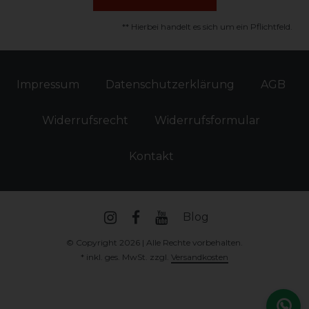
** Hierbei handelt es sich um ein Pflichtfeld.
Impressum
Daten­schutz­erklärung
AGB
Widerrufs­recht
Widerrufs­formular
Kontakt
Blog
© Copyright 2026 | Alle Rechte vorbehalten.
* inkl. ges. MwSt. zzgl.
Versandkosten