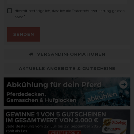
Hiermit bestätige ich, dass ich die
Daten­schutz­erklärung
gelesen
*
habe.
SENDEN
VERSANDINFORMATIONEN
AKTUELLE ANGEBOTE & GUTSCHEINE