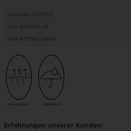
Varianten-ID:
55703
SKU:
8025947-VB
EAN:
4057962216884
atmungsaktiv
wasserdicht