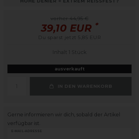
HOHE DENIER = EXTREM REISSFEST?
vorher 44,95 €
*
39,10 EUR
Du sparst jetzt 5,85 EUR
Inhalt
1
Stück
ausverkauft
IN DEN WARENKORB
Gerne informieren wir dich, sobald der Artikel
verfügbar ist.
E-MAIL-ADRESSE