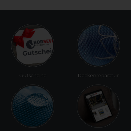
Gutscheine
Deckenreparatur