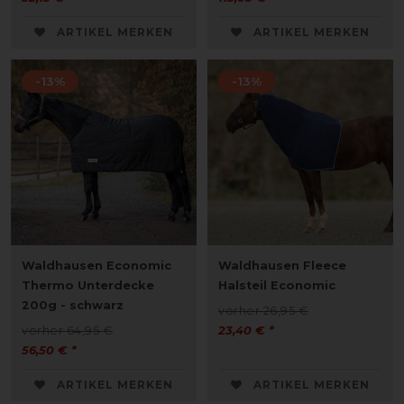
ARTIKEL MERKEN
ARTIKEL MERKEN
-13%
-13%
Waldhausen Economic
Waldhausen Fleece
Thermo Unterdecke
Halsteil Economic
200g - schwarz
vorher 26,95 €
vorher 64,95 €
23,40 € *
56,50 € *
ARTIKEL MERKEN
ARTIKEL MERKEN