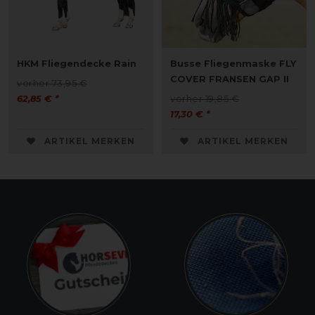
HKM Fliegendecke Rain
Busse Fliegenmaske FLY
COVER FRANSEN GAP II
vorher 73,95 €
62,85 € *
vorher 19,85 €
17,30 € *
ARTIKEL MERKEN
ARTIKEL MERKEN