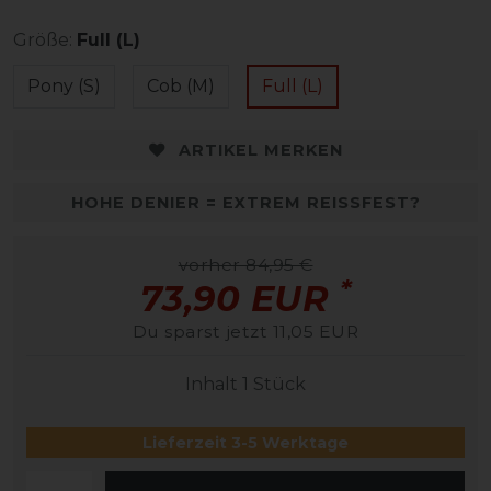
Größe:
Full (L)
Pony (S)
Cob (M)
Full (L)
ARTIKEL MERKEN
HOHE DENIER = EXTREM REISSFEST?
vorher 84,95 €
*
73,90 EUR
Du sparst jetzt 11,05 EUR
Inhalt
1
Stück
Lieferzeit 3-5 Werktage