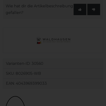
Wie hat dir die Artikelbeschreibung
gefallen?
Varianten-ID:
30560
SKU:
8026905-WB
EAN:
4043969399033