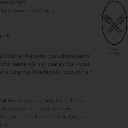
chen Schutz
äßigen Wärmeverteilung
keit
zwei
Kreuzgurte
0 Denier Polyester, das sichtbar leicht
 für sanfte Wärme, ideal als Stall- oder
 Ableitung von Feuchtigkeit, wodurch ein
 mit der Decke und bietet Schutz für
n, dass er gut anliegt und dennoch
längliche Kanäle) verteilt die Füllung
ung.