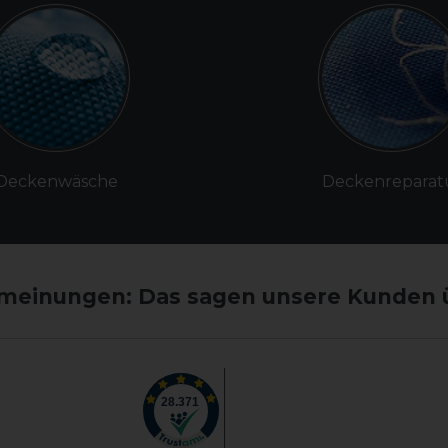
Deckenwäsche
Deckenreparat
einungen: Das sagen unsere Kunden 