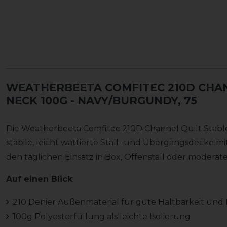
WEATHERBEETA COMFITEC 210D CHA
NECK 100G
- NAVY/BURGUNDY, 75
Die Weatherbeeta Comfitec 210D Channel Quilt Stabl
stabile, leicht wattierte Stall- und Übergangsdecke mit
den täglichen Einsatz in Box, Offenstall oder modera
Auf einen Blick
210 Denier Außenmaterial für gute Haltbarkeit und L
100g Polyesterfüllung als leichte Isolierung