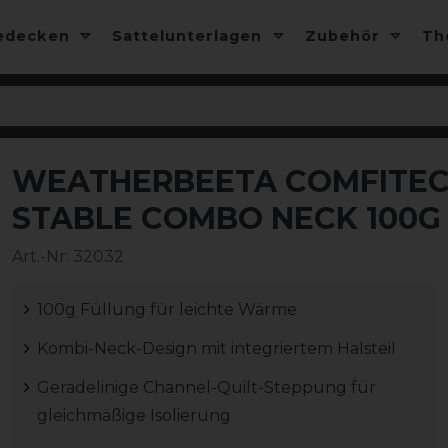
edecken
Sattelunterlagen
Zubehör
T
WEATHERBEETA COMFITEC 
-25%
STABLE COMBO NECK 100G
Art.-Nr:
32032
100g Füllung für leichte Wärme
Kombi-Neck-Design mit integriertem Halsteil
Geradelinige Channel-Quilt-Steppung für
gleichmäßige Isolierung