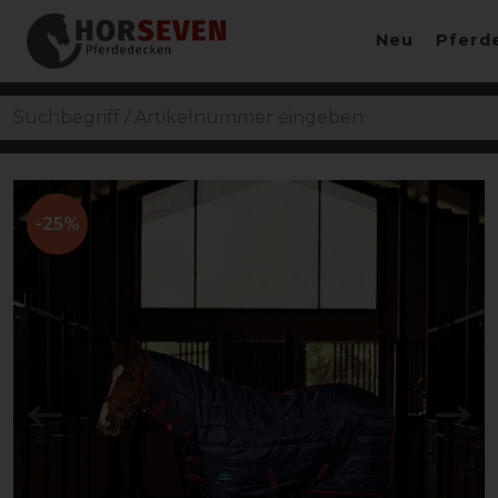
Neu
Pferd
-25%