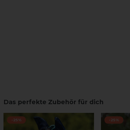
Das perfekte Zubehör für dich
-25%
-25%