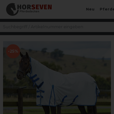
Neu
Pferd
-25%