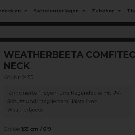
edecken
Sattelunterlagen
Zubehör
T
WEATHERBEETA COMFITEC 
-25%
NECK
Art.-Nr:
9455
Kombinierte Fliegen- und Regendecke mit UV-
Schutz und integriertem Halsteil von
Weatherbeeta
Größe:
155 cm / 6'9