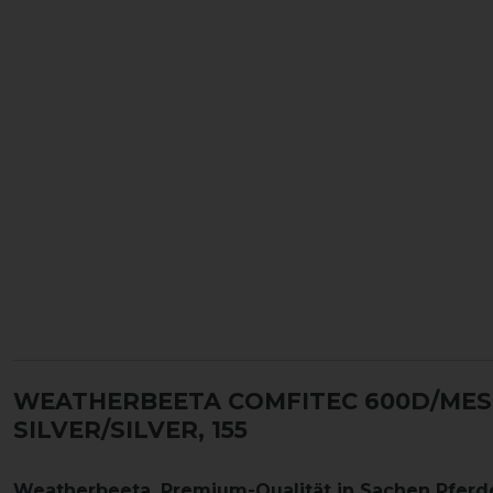
WEATHERBEETA COMFITEC 600D/MES
SILVER/SILVER, 155
Weatherbeeta, Premium-Qualität in Sachen Pfer