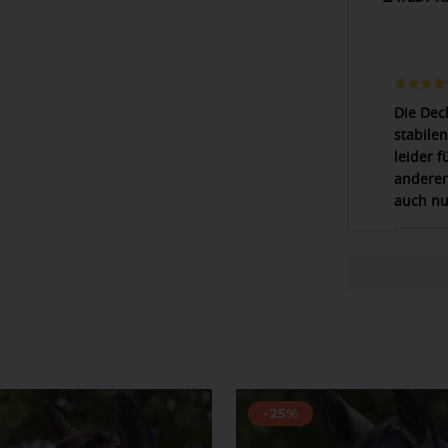
Die Dec
stabilen
leider 
anderen
auch nu
-25%