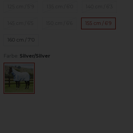
125 cm / 5'9
135 cm / 6'0
140 cm / 6'3
145 cm / 6'5
150 cm / 6'6
155 cm / 6'9
160 cm / 7'0
Farbe:
Silver/Silver