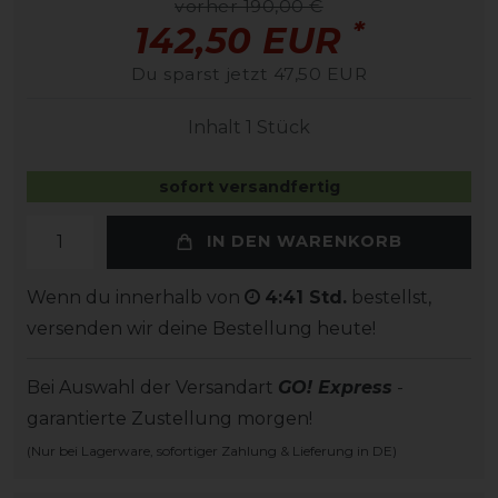
vorher 190,00 €
*
142,50 EUR
Du sparst jetzt 47,50 EUR
Inhalt
1
Stück
sofort versandfertig
IN DEN WARENKORB
Wenn du innerhalb von
4:41 Std.
bestellst,
versenden wir deine Bestellung heute!
Bei Auswahl der Versandart
GO! Express
-
garantierte Zustellung morgen!
(Nur bei Lagerware, sofortiger Zahlung & Lieferung in DE)