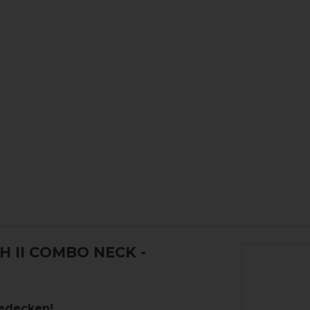
H II COMBO NECK
-
dedecken!