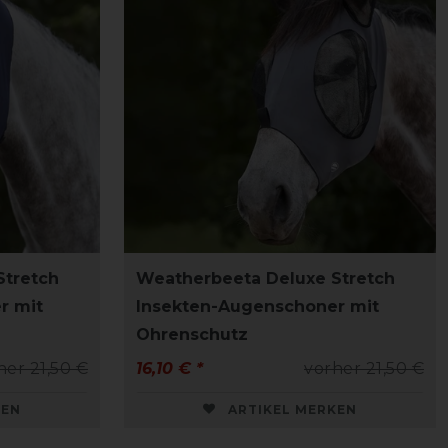
Stretch
Weatherbeeta Deluxe Stretch
r mit
Insekten-Augenschoner mit
Ohrenschutz
her 21,50 €
16,10 € *
vorher 21,50 €
KEN
ARTIKEL MERKEN