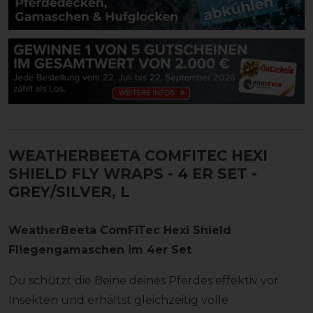
WEATHERBEETA COMFITEC HEXI
SHIELD FLY WRAPS - 4 ER SET
-
GREY/SILVER, L
WeatherBeeta ComFiTec Hexi Shield
Fliegengamaschen im 4er Set
Du schützt die Beine deines Pferdes effektiv vor
Insekten und erhältst gleichzeitig volle