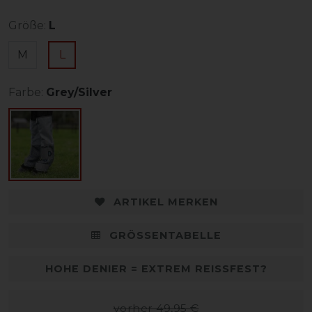
Größe:
L
M
L
Farbe:
Grey/Silver
ARTIKEL MERKEN
GRÖSSENTABELLE
HOHE DENIER = EXTREM REISSFEST?
vorher 49,95 €