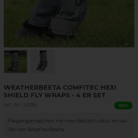
WEATHERBEETA COMFITEC HEXI
SHIELD FLY WRAPS - 4 ER SET
Art.-Nr:
33186
NEU
Fliegengamaschen mit Hexi-Netzstruktur im 4er
Set von WeatherBeeta