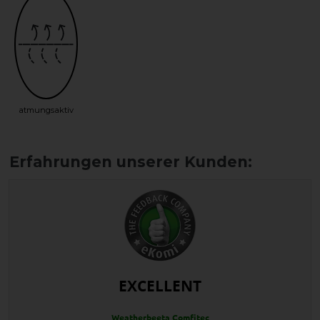
atmungsaktiv
EXCELLENT
Weatherbeeta Comfitec