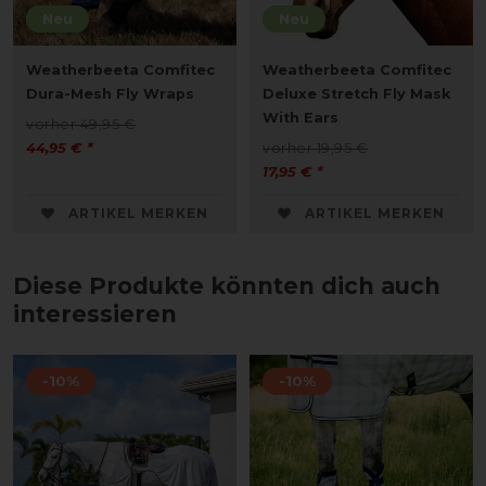
Neu
Neu
Weatherbeeta Comfitec
Weatherbeeta Comfitec
Dura-Mesh Fly Wraps
Deluxe Stretch Fly Mask
With Ears
vorher 49,95 €
44,95 € *
vorher 19,95 €
17,95 € *
ARTIKEL MERKEN
ARTIKEL MERKEN
Diese Produkte könnten dich auch
interessieren
-10%
-10%