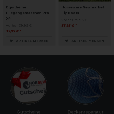
Equithème
Horseware Newmarket
Fliegengamaschen Pro
Fly Boots
X4
vorher 39,95 €
vorher 39,95 €
35,95 € *
35,95 € *
ARTIKEL MERKEN
ARTIKEL MERKEN
Gutscheine
Deckenreparatur