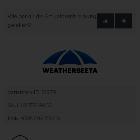
Wie hat dir die Artikelbeschreibung
gefallen?
Varianten-ID:
91979
SKU:
1027309002
EAN:
9355776273204