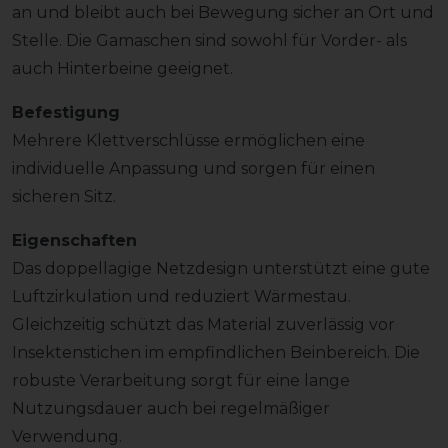
an und bleibt auch bei Bewegung sicher an Ort und
Stelle. Die Gamaschen sind sowohl für Vorder- als
auch Hinterbeine geeignet.
Befestigung
Mehrere Klettverschlüsse ermöglichen eine
individuelle Anpassung und sorgen für einen
sicheren Sitz.
Eigenschaften
Das doppellagige Netzdesign unterstützt eine gute
Luftzirkulation und reduziert Wärmestau.
Gleichzeitig schützt das Material zuverlässig vor
Insektenstichen im empfindlichen Beinbereich. Die
robuste Verarbeitung sorgt für eine lange
Nutzungsdauer auch bei regelmäßiger
Verwendung.