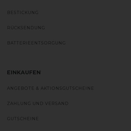
BESTICKUNG
RÜCKSENDUNG
BATTERIEENTSORGUNG
EINKAUFEN
ANGEBOTE & AKTIONSGUTSCHEINE
ZAHLUNG UND VERSAND
GUTSCHEINE