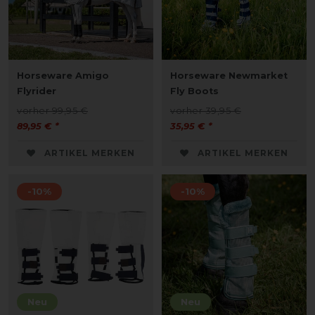
Horseware Amigo
Horseware Newmarket
Flyrider
Fly Boots
vorher 99,95 €
vorher 39,95 €
89,95 € *
35,95 € *
ARTIKEL MERKEN
ARTIKEL MERKEN
-10%
-10%
Neu
Neu