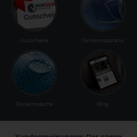
Gutscheine
Deckenreparatur
Deckenwäsche
Blog
Kundenmeinungen: Das sagen