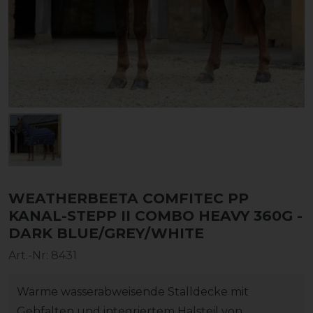
WEATHERBEETA COMFITEC PP
KANAL-STEPP II COMBO HEAVY 360G -
DARK BLUE/GREY/WHITE
Art.-Nr:
8431
Warme wasserabweisende Stalldecke mit
Gehfalten und integriertem Halsteil von