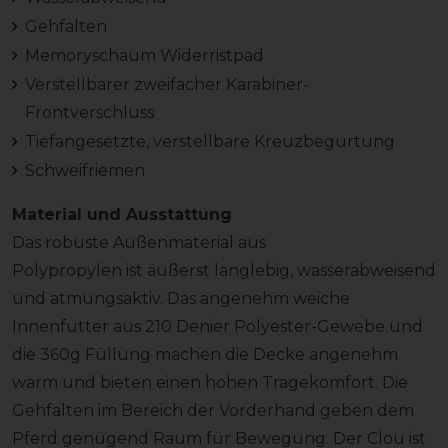
Gehfalten
Memoryschaum Widerristpad
Verstellbarer zweifacher Karabiner-
Frontverschluss
Tiefangesetzte, verstellbare Kreuzbegurtung
Schweifriemen
Material und Ausstattung
Das robuste Außenmaterial aus
Polypropylen ist äußerst langlebig, wasserabweisend
und atmungsaktiv. Das angenehm weiche
Innenfutter aus 210 Denier Polyester-Gewebe und
die 360g Füllung machen die Decke angenehm
warm und bieten einen hohen Tragekomfort. Die
Gehfalten im Bereich der Vorderhand geben dem
Pferd genügend Raum für Bewegung. Der Clou ist