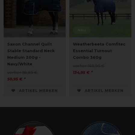
Neu
Saxon Channel Quilt
Weatherbeeta Comfitec
Stable Standard Neck
Essential Turnout
Medium 200g -
Combo 360g
Navy/White
vorher 149,95 €
vorher 59,95 €
134,95 € *
50,95 € *
ARTIKEL MERKEN
ARTIKEL MERKEN