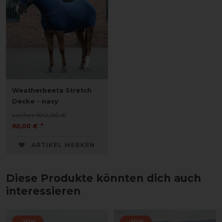
Weatherbeeta Stretch
Decke - navy
vorher 100,00 €
90,00 € *
ARTIKEL MERKEN
Diese Produkte könnten dich auch
interessieren
-10%
-10%