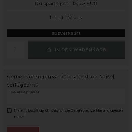
Du sparst jetzt 16,00 EUR
Inhalt
1
Stück
ausverkauft
IN DEN WARENKORB
Gerne informieren wir dich, sobald der Artikel
verfügbar ist.
E-MAIL-ADRESSE
Hiermit bestätige ich, dass ich die
Daten­schutz­erklärung
gelesen
*
habe.