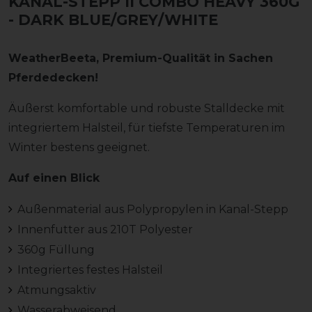
KANAL-STEPP II COMBO HEAVY 360G
- DARK BLUE/GREY/WHITE
WeatherBeeta, Premium-Qualität in Sachen
Pferdedecken!
Äußerst komfortable und robuste Stalldecke mit
integriertem Halsteil, für tiefste Temperaturen im
Winter bestens geeignet.
Auf einen Blick
Außenmaterial aus Polypropylen in Kanal-Stepp
Innenfutter aus 210T Polyester
360g Füllung
Integriertes festes Halsteil
Atmungsaktiv
Wasserabweisend