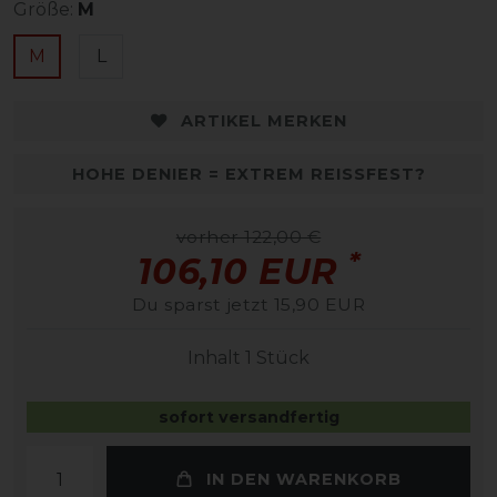
Größe:
M
M
L
ARTIKEL MERKEN
HOHE DENIER = EXTREM REISSFEST?
vorher 122,00 €
*
106,10 EUR
Du sparst jetzt 15,90 EUR
Inhalt
1
Stück
sofort versandfertig
IN DEN WARENKORB