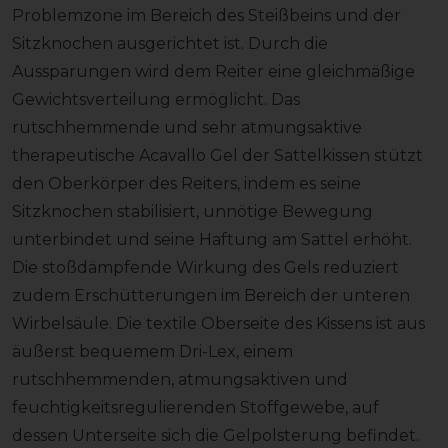
Problemzone im Bereich des Steißbeins und der
Sitzknochen ausgerichtet ist. Durch die
Aussparungen wird dem Reiter eine gleichmäßige
Gewichtsverteilung ermöglicht. Das
rutschhemmende und sehr atmungsaktive
therapeutische Acavallo Gel der Sattelkissen stützt
den Oberkörper des Reiters, indem es seine
Sitzknochen stabilisiert, unnötige Bewegung
unterbindet und seine Haftung am Sattel erhöht.
Die stoßdämpfende Wirkung des Gels reduziert
zudem Erschütterungen im Bereich der unteren
Wirbelsäule. Die textile Oberseite des Kissens ist aus
äußerst bequemem Dri-Lex, einem
rutschhemmenden, atmungsaktiven und
feuchtigkeitsregulierenden Stoffgewebe, auf
dessen Unterseite sich die Gelpolsterung befindet.