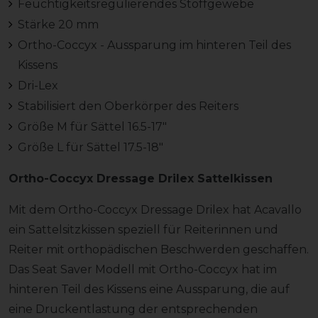
Feuchtigkeitsregulierendes Stoffgewebe
Stärke 20 mm
Ortho-Coccyx - Aussparung im hinteren Teil des
Kissens
Dri-Lex
Stabilisiert den Oberkörper des Reiters
Größe M für Sättel 16.5-17"
Größe L für Sättel 17.5-18"
Ortho-Coccyx Dressage Drilex Sattelkissen
Mit dem Ortho-Coccyx Dressage Drilex hat Acavallo
ein Sattelsitzkissen speziell für Reiterinnen und
Reiter mit orthopädischen Beschwerden geschaffen.
Das Seat Saver Modell mit Ortho-Coccyx hat im
hinteren Teil des Kissens eine Aussparung, die auf
eine Druckentlastung der entsprechenden