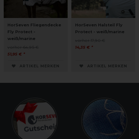
HorSeven Fliegendecke
HorSeven Halsteil Fly
Fly Protect -
Protect - weiß/marine
weiß/marine
vorher 17,90 €
vorher 64,95 €
14,35 € *
51,95 € *
ARTIKEL MERKEN
ARTIKEL MERKEN