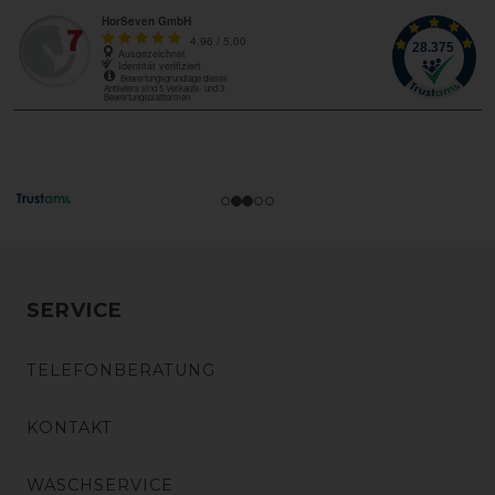
SERVICE
TELEFONBERATUNG
KONTAKT
WASCHSERVICE