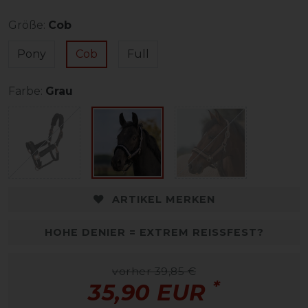
Größe:
Cob
Pony
Cob
Full
Farbe:
Grau
ARTIKEL MERKEN
HOHE DENIER = EXTREM REISSFEST?
vorher 39,85 €
*
35,90 EUR