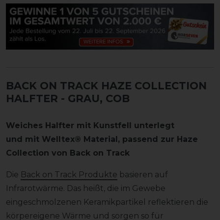
BACK ON TRACK HAZE COLLECTION
HALFTER
- GRAU, COB
Weiches Halfter mit Kunstfell unterlegt
und mit Welltex® Material, passend zur Haze
Collection von Back on Track
Die
Back on Track Produkte
basieren auf
Infrarotwärme. Das heißt, die im Gewebe
eingeschmolzenen Keramikpartikel reflektieren die
körpereigene Wärme und sorgen so für