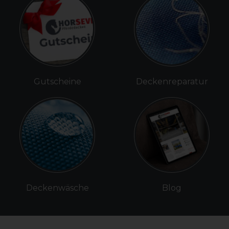
Gutscheine
Deckenreparatur
Deckenwäsche
Blog