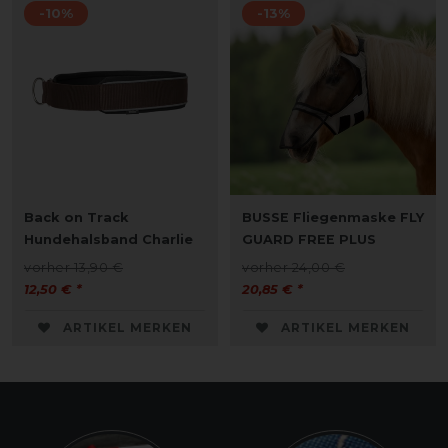
-10%
-13%
Back on Track
BUSSE Fliegenmaske FLY
Hundehalsband Charlie
GUARD FREE PLUS
vorher 13,90 €
vorher 24,00 €
12,50 € *
20,85 € *
ARTIKEL MERKEN
ARTIKEL MERKEN