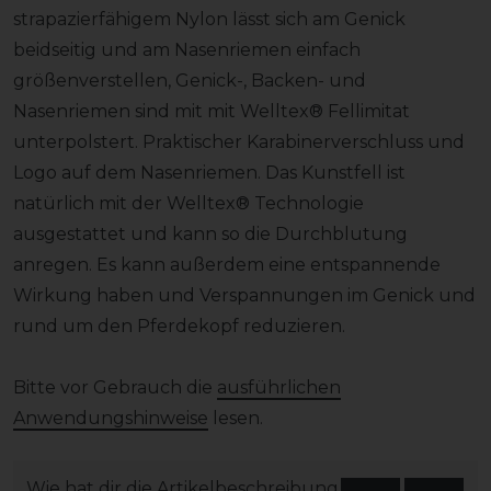
strapazierfähigem Nylon lässt sich am Genick
beidseitig und am Nasenriemen einfach
größenverstellen, Genick-, Backen- und
Nasenriemen sind mit mit Welltex® Fellimitat
unterpolstert. Praktischer Karabinerverschluss und
Logo auf dem Nasenriemen. Das Kunstfell ist
natürlich mit der Welltex® Technologie
ausgestattet und kann so die Durchblutung
anregen. Es kann außerdem eine entspannende
Wirkung haben und Verspannungen im Genick und
rund um den Pferdekopf reduzieren.
Bitte vor Gebrauch die
ausführlichen
Anwendungshinweise
lesen.
Wie hat dir die Artikelbeschreibung