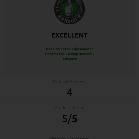
EXCELLENT
Back on Track Knieschoner
Per4mance - 4 way stretch -
schwarz
Product Reviews
4
Product Rating
5
/
5