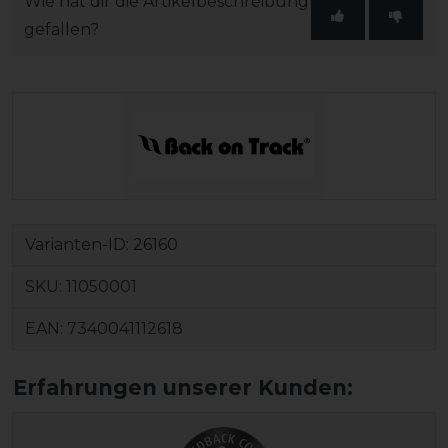
Wie hat dir die Artikelbeschreibung
gefallen?
Varianten-ID:
26160
SKU:
11050001
EAN:
7340041112618