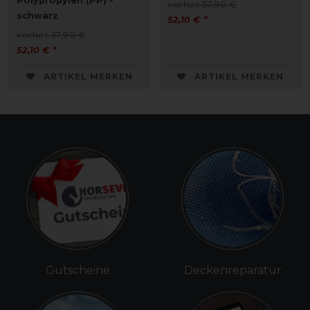
Polypropylen (PP) -
vorher 57,90 €
schwarz
52,10 € *
vorher 57,90 €
52,10 € *
ARTIKEL MERKEN
ARTIKEL MERKEN
Gutscheine
Deckenreparatur