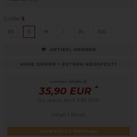
Größe:
S
XS
S
M
L
XL
XXL
ARTIKEL MERKEN
HOHE DENIER = EXTREM REISSFEST?
vorher 39,85 €
*
35,90 EUR
Du sparst jetzt 3,95 EUR
Inhalt
1
Stück
Lieferzeit 3-5 Werktage