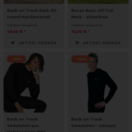
Back on Track Bark All-
Bucas Buzz-Off Full
round Hundemantel
Neck - silver/blue
vorher 54,90 €
vorher 125,00 €
49,40 € *
112,50 € *
ARTIKEL MERKEN
ARTIKEL MERKEN
-10%
-10%
Back on Track
Back on Track
Sweatshirt aus
Sweatshirt - schwarz