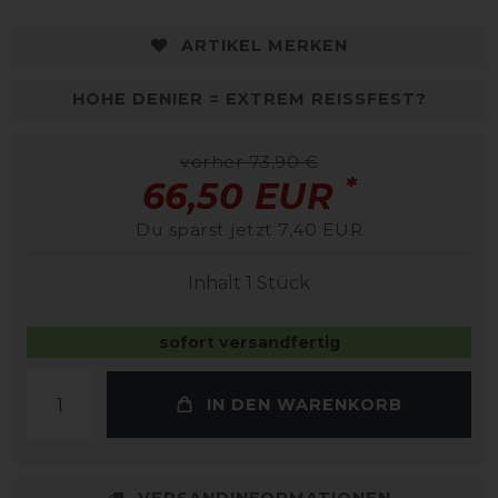
ARTIKEL MERKEN
HOHE DENIER = EXTREM REISSFEST?
vorher 73,90 €
*
66,50 EUR
Du sparst jetzt 7,40 EUR
Inhalt
1
Stück
sofort versandfertig
IN DEN WARENKORB
VERSANDINFORMATIONEN