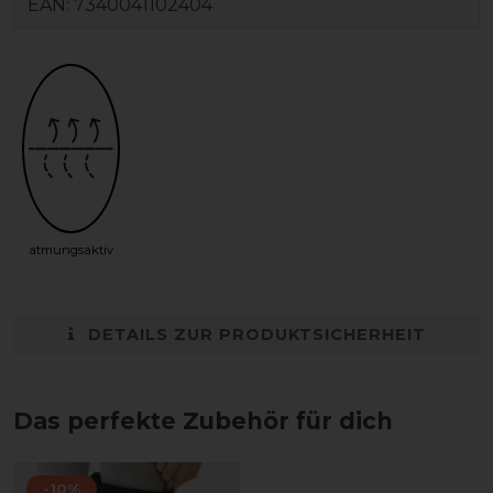
EAN:
7340041102404
atmungsaktiv
DETAILS ZUR PRODUKTSICHERHEIT
Das perfekte Zubehör für dich
-10%