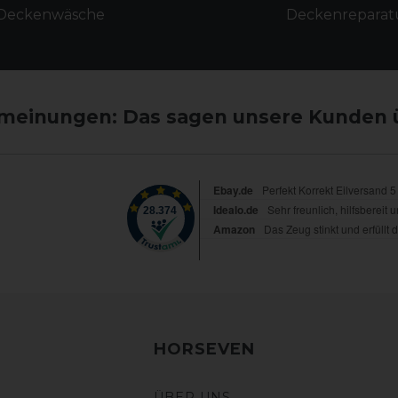
Deckenwäsche
Deckenreparat
einungen: Das sagen unsere Kunden 
HORSEVEN
ÜBER UNS