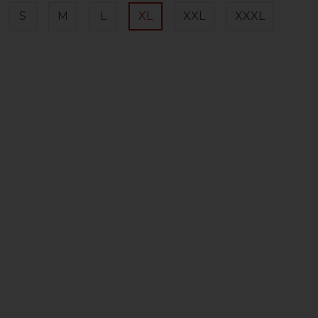
S
M
L
XL
XXL
XXXL