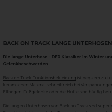
BACK ON TRACK LANGE UNTERHOSEN
Die lange Unterhose - DER Klassiker im Winter u
Gelenkbeschwerden
Back on Track Funktionsbekleidung
ist bequem zu tr
keramischen Material sehr hilfreich bei Verspannunge
Ellbogen, Fußgelenke oder die Hüfte sind häufig betr
Die langen Unterhosen von Back on Track sind super e