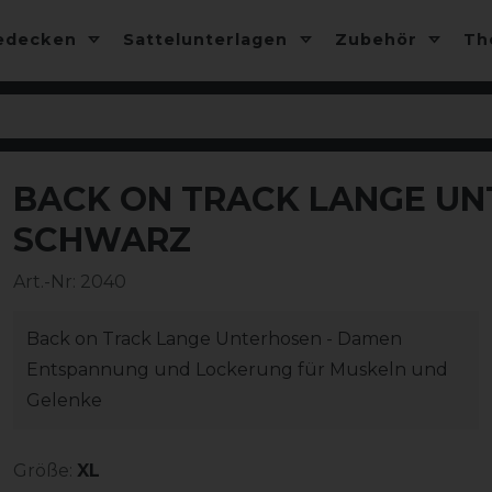
edecken
Sattelunterlagen
Zubehör
T
BACK ON TRACK LANGE UN
-10%
SCHWARZ
Art.-Nr:
2040
Back on Track Lange Unterhosen - Damen
Entspannung und Lockerung für Muskeln und
Gelenke
Größe:
XL