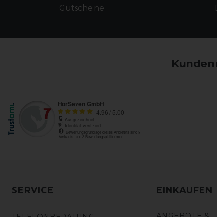
Gutscheine
Kundenm
SERVICE
EINKAUFEN
ANGEBOTE &
TELEFONBERATUNG