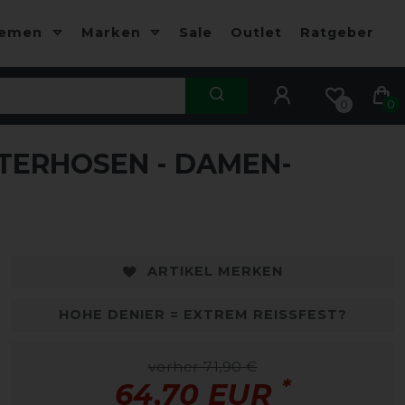
hemen
Marken
Sale
Outlet
Ratgeber
0
0
TERHOSEN - DAMEN-
ARTIKEL MERKEN
HOHE DENIER = EXTREM REISSFEST?
vorher 71,90 €
*
64,70 EUR