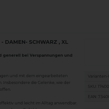
 - DAMEN- SCHWARZ
, XL
nd generell bei Verspannungen und
agen und mit dem eingearbeiteten
Varianten-
n. Insbesondere die Gelenke, wie der
SKU:
1740
offen.
EAN:
7340
ffektiv und leicht im Alltag anwendbar.