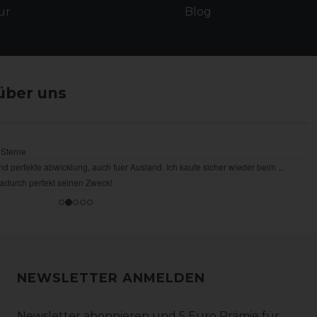
ur
Blog
über uns
NEWSLETTER ANMELDEN
Newsletter abonnieren und 5 Euro Prämie für