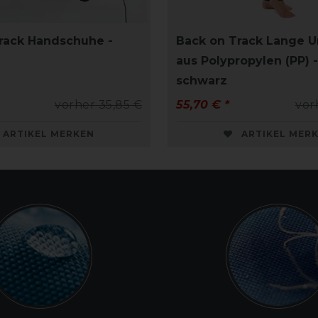
rack Handschuhe -
Back on Track Lange 
aus Polypropylen (PP)
schwarz
vorher 35,85 €
55,70 € *
vor
ARTIKEL MERKEN
ARTIKEL MER