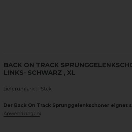
BACK ON TRACK SPRUNGGELENKSCHO
LINKS- SCHWARZ
, XL
Lieferumfang: 1 Stck.
Der Back On Track Sprunggelenkschoner eignet si
Anwendungen
: