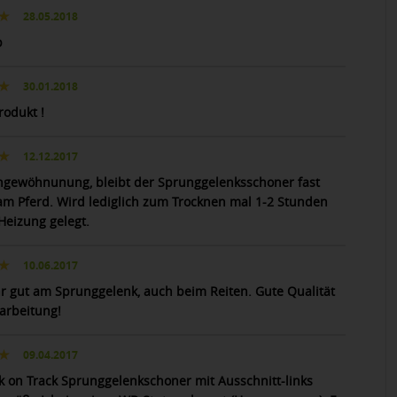
28.05.2018
p
30.01.2018
rodukt !
12.12.2017
ngewöhnunung, bleibt der Sprunggelenksschoner fast
 am Pferd. Wird lediglich zum Trocknen mal 1-2 Stunden
Heizung gelegt.
10.06.2017
hr gut am Sprunggelenk, auch beim Reiten. Gute Qualität
arbeitung!
09.04.2017
k on Track Sprunggelenkschoner mit Ausschnitt-links