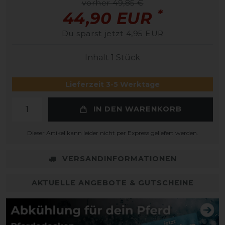
vorher 49,85 €
*
44,90 EUR
Du sparst jetzt 4,95 EUR
Inhalt
1
Stück
Lieferzeit 3-5 Werktage
IN DEN WARENKORB
Dieser Artikel kann leider nicht per Express geliefert werden.
VERSANDINFORMATIONEN
AKTUELLE ANGEBOTE & GUTSCHEINE