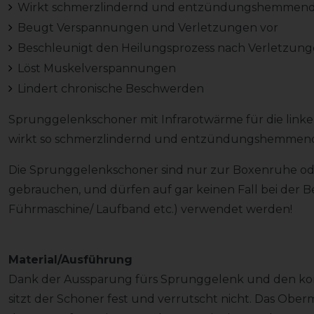
Wirkt schmerzlindernd und entzündungshemmen
Beugt Verspannungen und Verletzungen vor
Beschleunigt den Heilungsprozess nach Verletzun
Löst Muskelverspannungen
Lindert chronische Beschwerden
Sprunggelenkschoner mit Infrarotwärme für die linke
wirkt so schmerzlindernd und entzündungshemmen
Die Sprunggelenkschoner sind nur zur Boxenruhe od
gebrauchen, und dürfen auf gar keinen Fall bei der 
Führmaschine/ Laufband etc.) verwendet werden!
Material/Ausführung
Dank der Aussparung fürs Sprunggelenk und den ko
sitzt der Schoner fest und verrutscht nicht. Das Obe