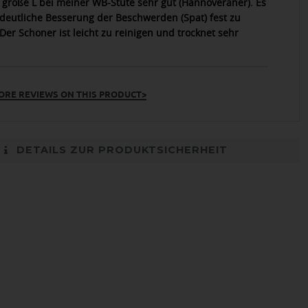
n größe L bei meiner WB-Stute sehr gut (Hannoveraner). Es
e deutliche Besserung der Beschwerden (Spat) fest zu
 Der Schoner ist leicht zu reinigen und trocknet sehr
ORE REVIEWS ON THIS PRODUCT>
DETAILS ZUR PRODUKTSICHERHEIT