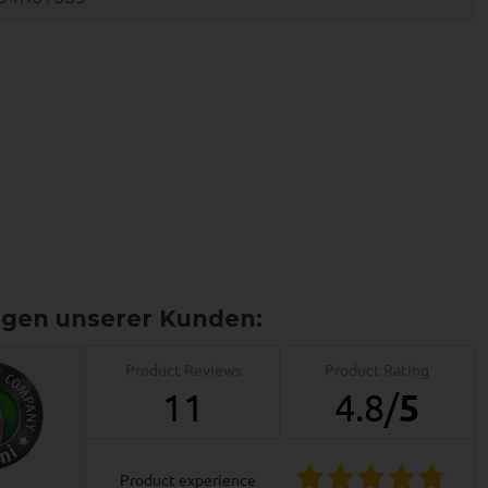
Product Reviews
Product Rating
11
4.8
/
5
product experience