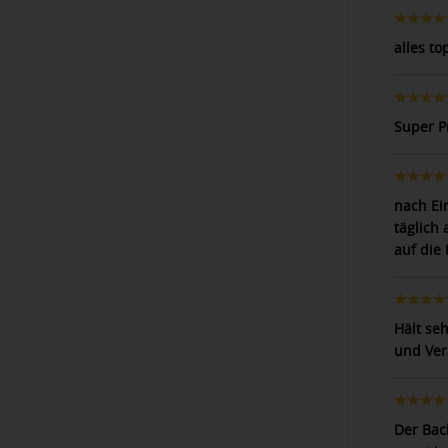
alles to
Super P
nach Ei
täglich
auf die 
Hält se
und Ver
Der Bac