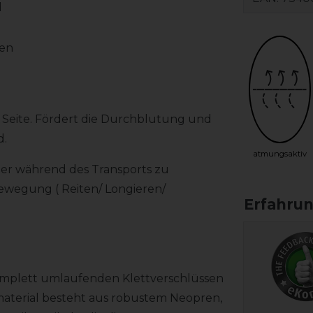
d
gen
 Seite. Fördert die Durchblutung und
d.
atmungsaktiv
er während des Transports zu
Bewegung ( Reiten/ Longieren/
mplett umlaufenden Klettverschlüssen
rmaterial besteht aus robustem Neopren,