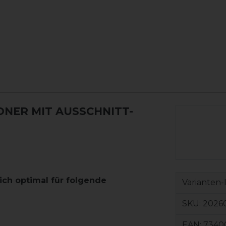
NER MIT AUSSCHNITT-
ch optimal für folgende
Varianten-
SKU:
2026
EAN:
7340