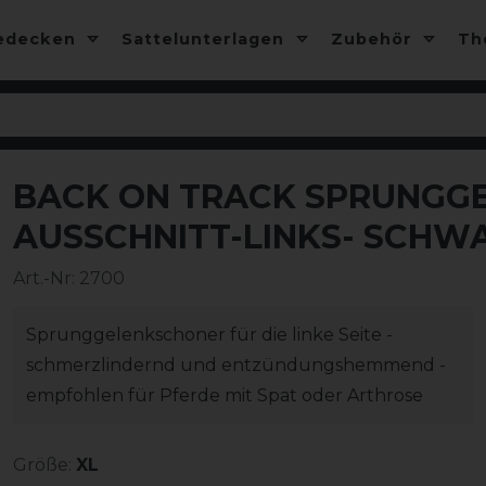
edecken
Sattelunterlagen
Zubehör
T
BACK ON TRACK SPRUNGG
-10%
AUSSCHNITT-LINKS- SCHW
Art.-Nr:
2700
Sprunggelenkschoner für die linke Seite -
schmerzlindernd und entzündungshemmend -
empfohlen für Pferde mit Spat oder Arthrose
Größe:
XL